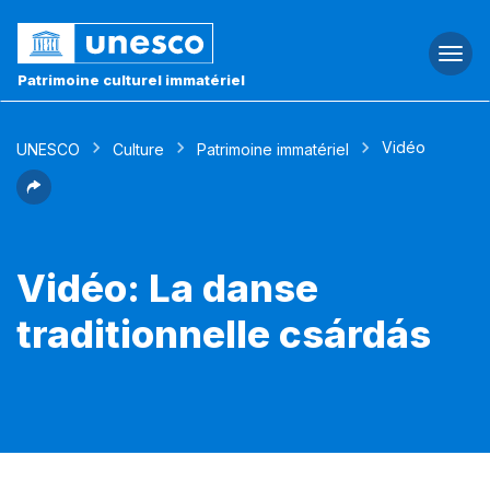
Togg
navi
Patrimoine culturel immatériel
Vidéo
UNESCO
Culture
Patrimoine immatériel
Vidéo: La danse
traditionnelle csárdás