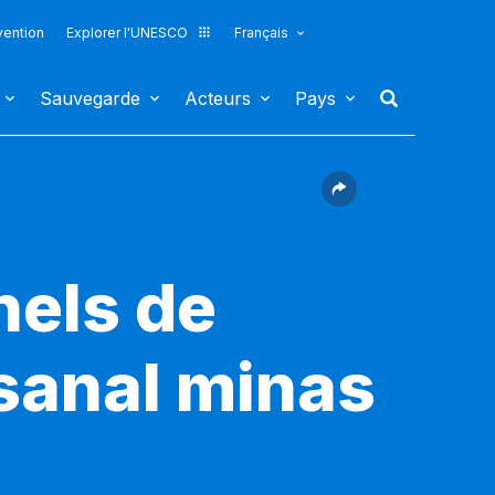
vention
Explorer l'UNESCO
Français
Sauvegarde
Acteurs
Pays
nels de
isanal minas