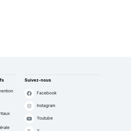
fs
Suivez-nous
vention
Facebook
Instagram
ntaux
Youtube
érale
𝕏