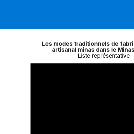
Les modes traditionnels de fabr
artisanal minas dans le Mina
Liste représentative 