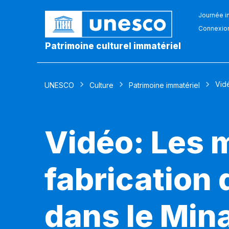
Journée in
Connexio
Patrimoine culturel immatériel
Vid
UNESCO
Culture
Patrimoine immatériel
Vidéo: Les 
fabrication
dans le Min