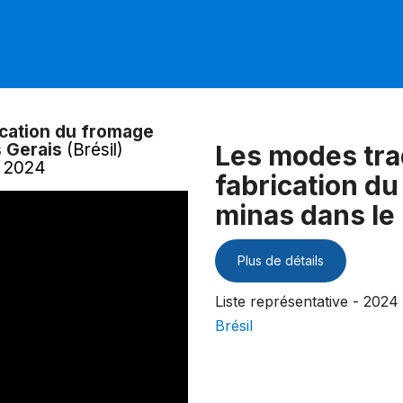
ication du fromage
s Gerais
(Brésil)
Les modes tra
- 2024
fabrication du
minas dans le
Plus de détails
Liste représentative - 2024
Brésil