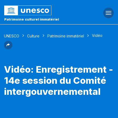
Togg
navi
Patrimoine culturel immatériel
Vidéo
UNESCO
Culture
Patrimoine immatériel
Vidéo: Enregistrement -
14e session du Comité
intergouvernemental