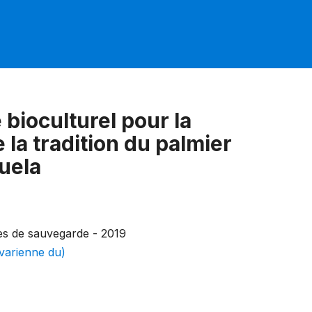
bioculturel pour la
la tradition du palmier
uela
es de sauvegarde - 2019
varienne du)