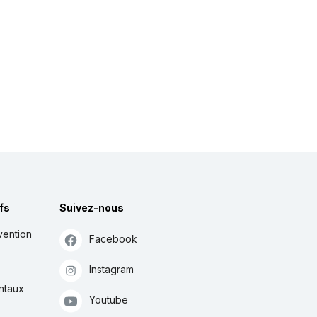
fs
Suivez-nous
vention
Facebook
Instagram
ntaux
Youtube