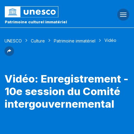
Togg
navi
Patrimoine culturel immatériel
Vidéo
UNESCO
Culture
Patrimoine immatériel
Vidéo: Enregistrement -
10e session du Comité
intergouvernemental