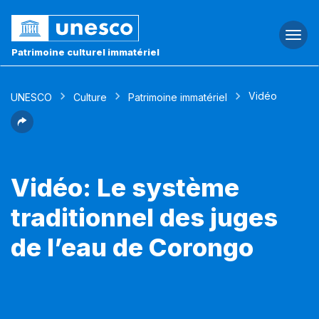
Togg
navi
Patrimoine culturel immatériel
Vidéo
UNESCO
Culture
Patrimoine immatériel
Vidéo: Le système
traditionnel des juges
de l’eau de Corongo