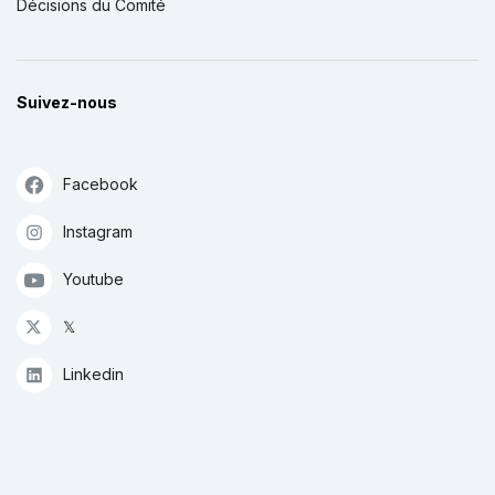
Décisions du Comité
Suivez-nous
Facebook
Instagram
Youtube
𝕏
Linkedin