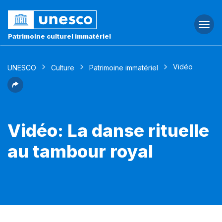
Togg
navi
Patrimoine culturel immatériel
Vidéo
UNESCO
Culture
Patrimoine immatériel
Vidéo: La danse rituelle
au tambour royal