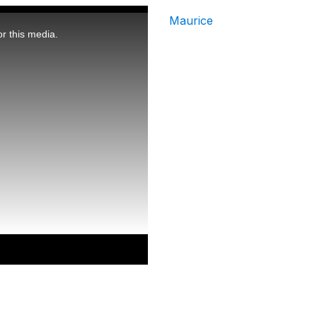
Maurice
r this media.