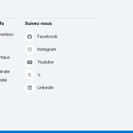
fs
Suivez-nous
vention
Facebook
Instagram
ntaux
Youtube
érale
𝕏
mité
Linkedin