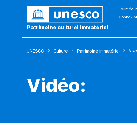
Journée in
Connexio
Patrimoine culturel immatériel
Vid
UNESCO
Culture
Patrimoine immatériel
Vidéo: