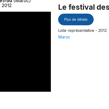
Sefrou
(Maroc)
- 2012
Le festival de
Plus de détails
Liste représentative - 2012
Maroc