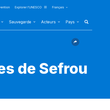
vention
Explorer l'UNESCO
Français
Sauvegarde
Acteurs
Pays
ses de Sefrou