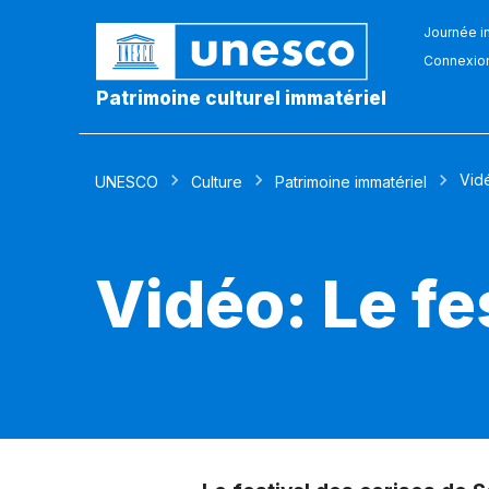
Journée in
Connexio
Patrimoine culturel immatériel
Vid
UNESCO
Culture
Patrimoine immatériel
Vidéo: Le fe