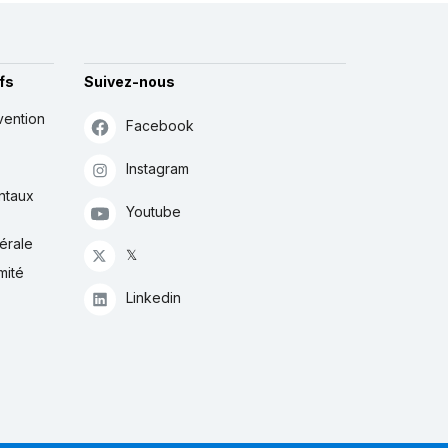
fs
Suivez-nous
vention
Facebook
Instagram
ntaux
Youtube
érale
𝕏
mité
Linkedin