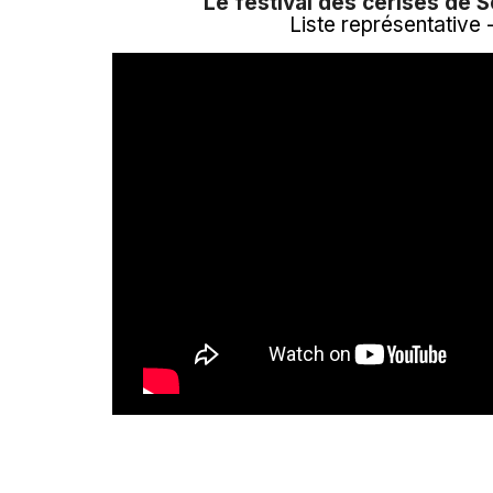
Le festival des cerises de 
Liste représentative 