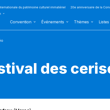
ternationale du patrimoine culturel immatériel
20e anniversaire de la Con
n
Convention
Événements
Thèmes
Listes
éo
stival des ceri