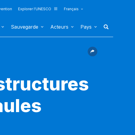
vention
Explorer l'UNESCO
Français
Sauvegarde
Acteurs
Pays
structures
aules