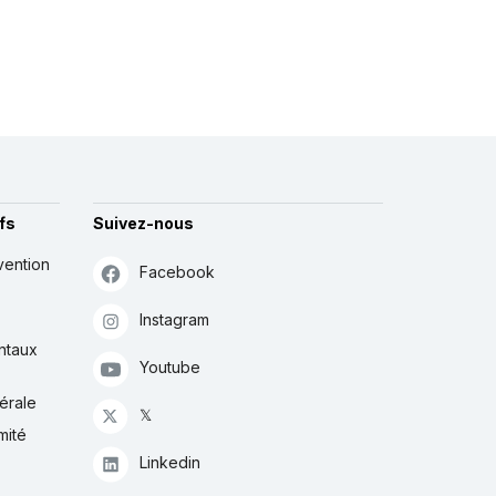
fs
Suivez-nous
vention
Facebook
Instagram
ntaux
Youtube
érale
𝕏
mité
Linkedin