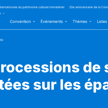
ternationale du patrimoine culturel immatériel
20e anniversaire de la Con
n
Convention
Événements
Thèmes
Listes
éo
processions de 
tées sur les ép