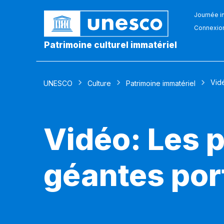
Journée in
Connexio
Patrimoine culturel immatériel
Vid
UNESCO
Culture
Patrimoine immatériel
Vidéo: Les 
géantes por