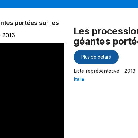
ntes portées sur les
Les processio
- 2013
géantes porté
Plus de détails
Liste représentative - 2013
Italie