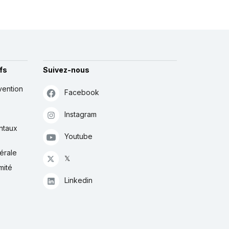
fs
Suivez-nous
vention
Facebook
Instagram
ntaux
Youtube
érale
𝕏
mité
Linkedin