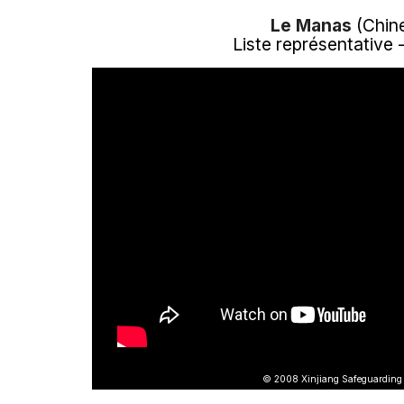
Le Manas
(Chin
Liste représentative 
© 2008 Xinjiang Safeguarding