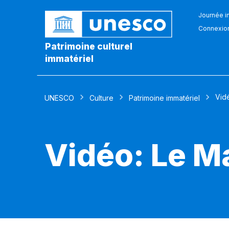
Journée in
Connexio
Patrimoine culturel
immatériel
Vid
UNESCO
Culture
Patrimoine immatériel
Vidéo: Le M