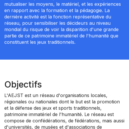
mutualiser les moyens, le matériel, et les expériences
en rapport avec la formation et la pédagogie. La
dernière activité est la fonction représentative du
réseau, pour sensibiliser les décideurs au niveau
mondial du risque de voir la disparition d'une grande
partie de ce patrimoine immatériel de l'humanité que
constituent les jeux traditionnels.
Objectifs
L'AEJST est un réseau d'organisations locales,
régionales ou nationales dont le but est la promotion
et la défense des jeux et sports traditionnels,
patrimoine immatériel de l'humanité. Le réseau est
compose de confédérations, de fédérations, mais aussi
d'universités, de musées et d'associations de