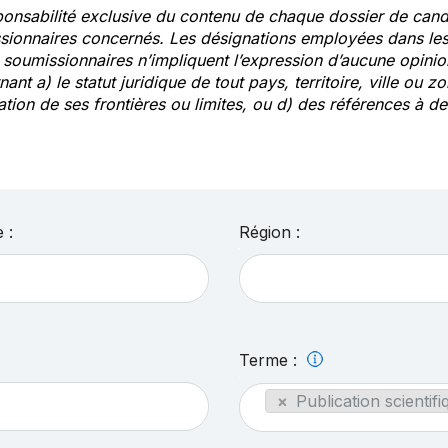
ponsabilité exclusive du contenu de chaque dossier de cand
sionnaires concernés. Les désignations employées dans les 
s soumissionnaires n’impliquent l’expression d’aucune opin
ant a) le statut juridique de tout pays, territoire, ville ou zo
ation de ses frontières ou limites, ou d) des références à 
 :
Région :
Terme :
×
Publication scientifi