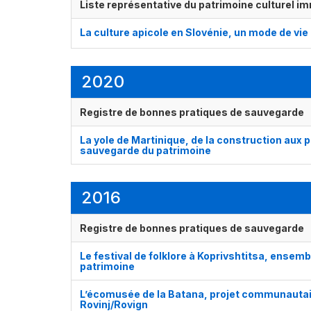
Liste représentative du patrimoine culturel im
La culture apicole en Slovénie, un mode de vie
2020
Registre de bonnes pratiques de sauvegarde
La yole de Martinique, de la construction aux 
sauvegarde du patrimoine
2016
Registre de bonnes pratiques de sauvegarde
Le festival de folklore à Koprivshtitsa, ensem
patrimoine
L’écomusée de la Batana, projet communautair
Rovinj/Rovign