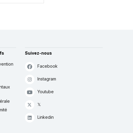
fs
Suivez-nous
vention
Facebook
Instagram
ntaux
Youtube
érale
𝕏
mité
Linkedin