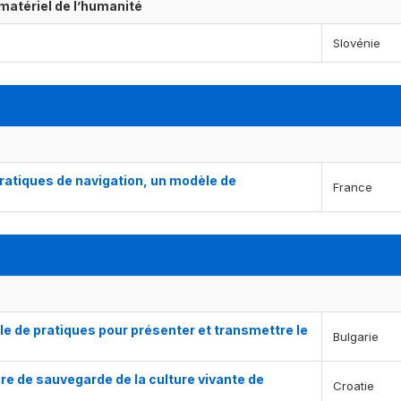
matériel de l’humanité
Slovénie
pratiques de navigation, un modèle de
France
ble de pratiques pour présenter et transmettre le
Bulgarie
e de sauvegarde de la culture vivante de
Croatie