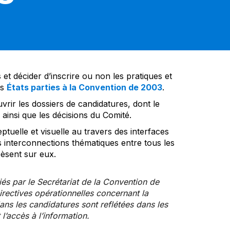
et décider d’inscrire ou non les pratiques et
es
États parties à la Convention de 2003
.
vrir les dossiers de candidatures, dont le
insi que les décisions du Comité.
tuelle et visuelle au travers des interfaces
s interconnections thématiques entre tous les
pèsent sur eux.
iés par le Secrétariat de la Convention de
rectives opérationnelles concernant la
ns les candidatures sont reflétées dans les
l’accès à l’information.