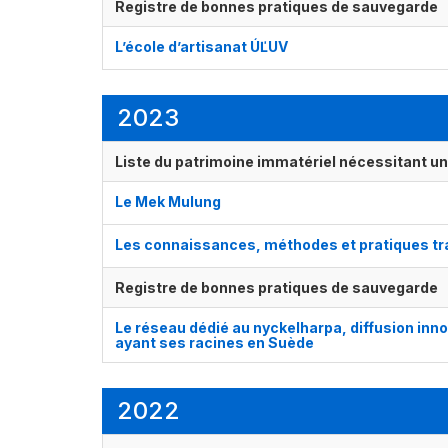
Registre de bonnes pratiques de sauvegarde
L’école d’artisanat ÚĽUV
2023
Liste du patrimoine immatériel nécessitant u
Le Mek Mulung
Les connaissances, méthodes et pratiques tradi
Registre de bonnes pratiques de sauvegarde
Le réseau dédié au nyckelharpa, diffusion inno
ayant ses racines en Suède
2022