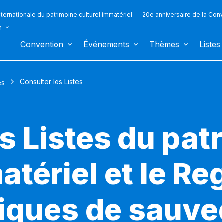
ternationale du patrimoine culturel immatériel
20e anniversaire de la Con
n
Convention
Événements
Thèmes
Listes
Consulter les Listes
es
s Listes du pat
atériel et le Re
iques de sauv