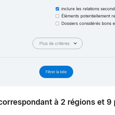
inclure les relations second
Éléments potentiellement re
Dossiers considérés bons 
Plus de critères
Filtrer la liste
correspondant à 2 régions et 9