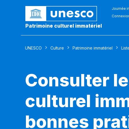
Journée in
Connexio
Patrimoine culturel immatériel
UNESCO
Culture
Patrimoine immatériel
List
Consulter le
culturel imm
bonnes prat