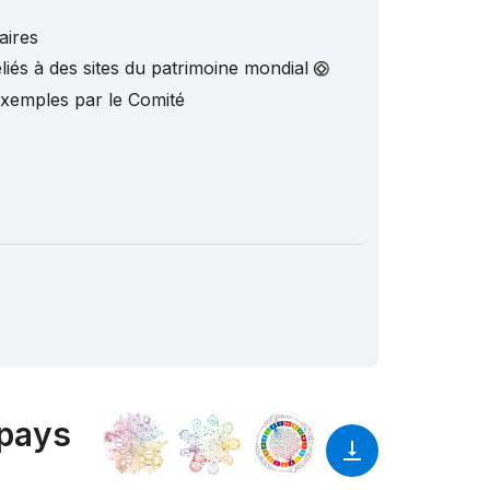
aires
liés à des sites du patrimoine mondial
exemples par le Comité
 pays