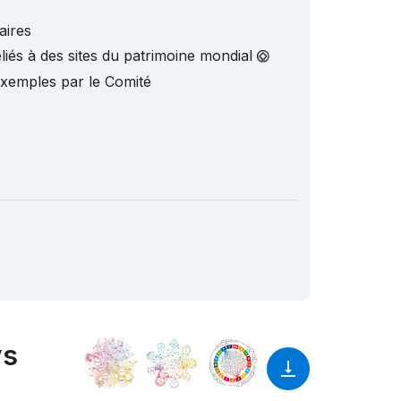
aires
liés à des sites du patrimoine mondial
exemples par le Comité
ys