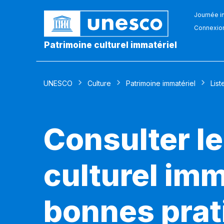
Journée in
Connexio
Patrimoine culturel immatériel
UNESCO
Culture
Patrimoine immatériel
List
Consulter le
culturel imm
bonnes prat