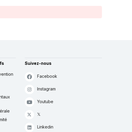
fs
Suivez-nous
vention
Facebook
Instagram
ntaux
Youtube
érale
𝕏
mité
Linkedin