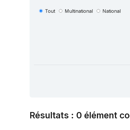
Tout
Multinational
National
Résultats
:
0 élément co