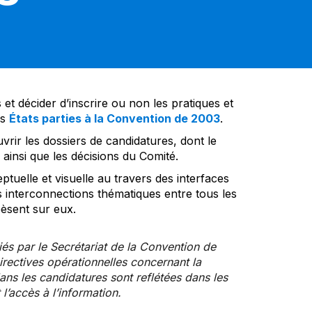
et décider d’inscrire ou non les pratiques et
es
États parties à la Convention de 2003
.
vrir les dossiers de candidatures, dont le
insi que les décisions du Comité.
tuelle et visuelle au travers des interfaces
s interconnections thématiques entre tous les
pèsent sur eux.
iés par le Secrétariat de la Convention de
rectives opérationnelles concernant la
ns les candidatures sont reflétées dans les
l’accès à l’information.