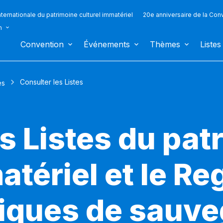
ternationale du patrimoine culturel immatériel
20e anniversaire de la Con
n
Convention
Événements
Thèmes
Listes
Consulter les Listes
es
s Listes du pat
atériel et le Re
iques de sauv