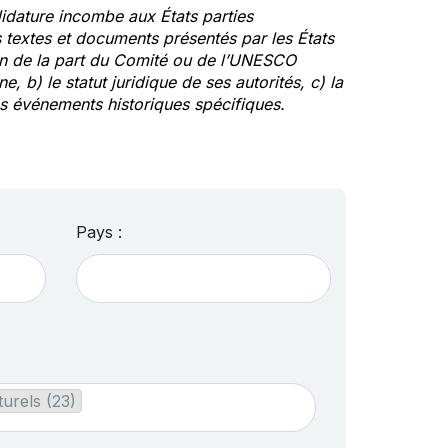
idature incombe aux États parties
textes et documents présentés par les États
ion de la part du Comité ou de l’UNESCO
ne, b) le statut juridique de ses autorités, c) la
des événements historiques spécifiques.
Pays :
urels (23)