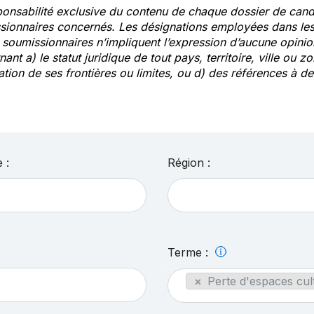
ponsabilité exclusive du contenu de chaque dossier de cand
sionnaires concernés. Les désignations employées dans les 
s soumissionnaires n’impliquent l’expression d’aucune opin
ant a) le statut juridique de tout pays, territoire, ville ou zo
ation de ses frontières ou limites, ou d) des références à 
 :
Région :
Terme :
×
Perte d'espaces cult