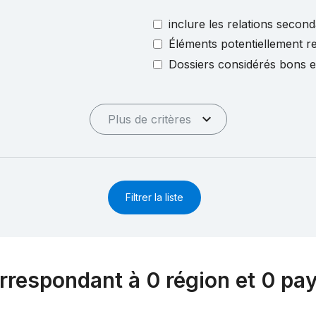
inclure les relations second
Éléments potentiellement re
Dossiers considérés bons 
Plus de critères
Filtrer la liste
rrespondant à 0 région et 0 pa