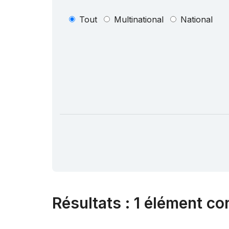
Tout
Multinational
National
Résultats
:
1 élément co