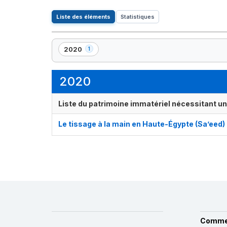
Liste des éléments
Statistiques
2020
1
,
1
élément(s)
2020
Liste du patrimoine immatériel nécessitant u
Le tissage à la main en Haute-Égypte (Sa’eed)
Comme