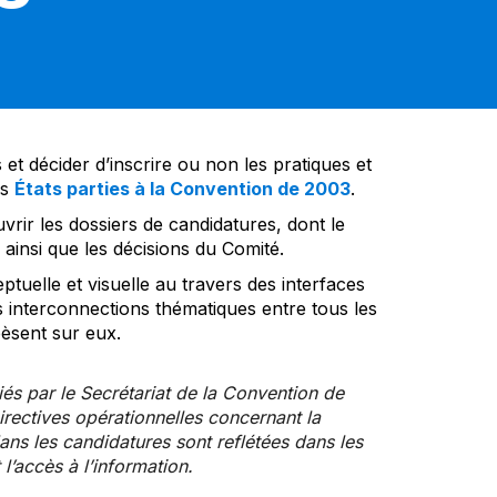
et décider d’inscrire ou non les pratiques et
es
États parties à la Convention de 2003
.
vrir les dossiers de candidatures, dont le
insi que les décisions du Comité.
tuelle et visuelle au travers des interfaces
s interconnections thématiques entre tous les
pèsent sur eux.
iés par le Secrétariat de la Convention de
rectives opérationnelles concernant la
ns les candidatures sont reflétées dans les
l’accès à l’information.