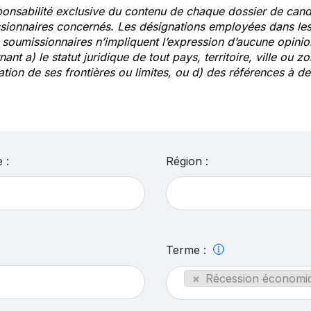
ponsabilité exclusive du contenu de chaque dossier de cand
sionnaires concernés. Les désignations employées dans les 
s soumissionnaires n’impliquent l’expression d’aucune opin
ant a) le statut juridique de tout pays, territoire, ville ou zo
ation de ses frontières ou limites, ou d) des références à 
 :
Région :
Terme :
×
Récession économiq