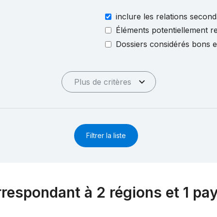
inclure les relations second
Éléments potentiellement re
Dossiers considérés bons 
Plus de critères
Filtrer la liste
rrespondant à 2 régions et 1 pa