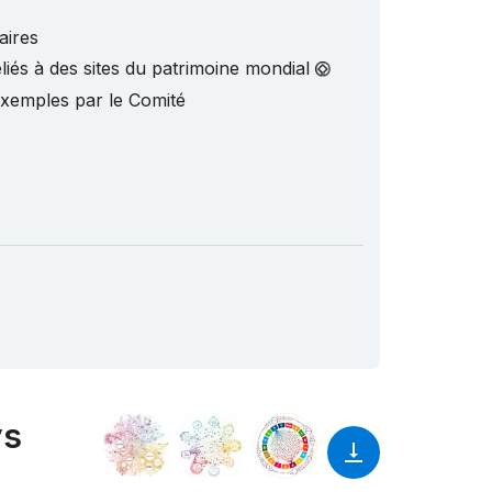
aires
liés à des sites du patrimoine mondial
exemples par le Comité
ys