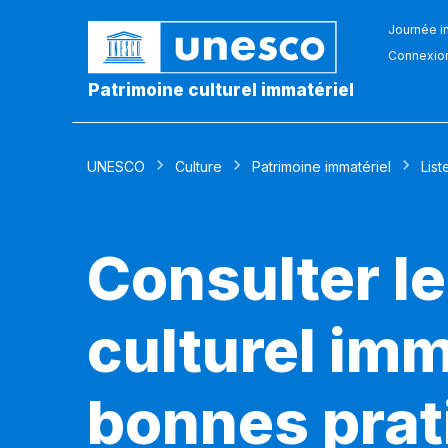
Journée in
Connexio
Patrimoine culturel immatériel
UNESCO
Culture
Patrimoine immatériel
List
Consulter le
culturel imm
bonnes prat