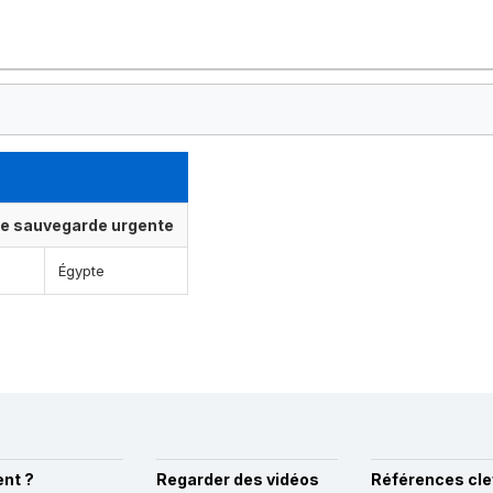
ne sauvegarde urgente
Égypte
nt ?
Regarder des vidéos
Références cle