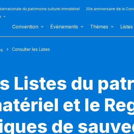
ternationale du patrimoine culturel immatériel
20e anniversaire de la Con
n
Convention
Événements
Thèmes
Listes
Consulter les Listes
es
s Listes du pat
atériel et le Re
iques de sauv