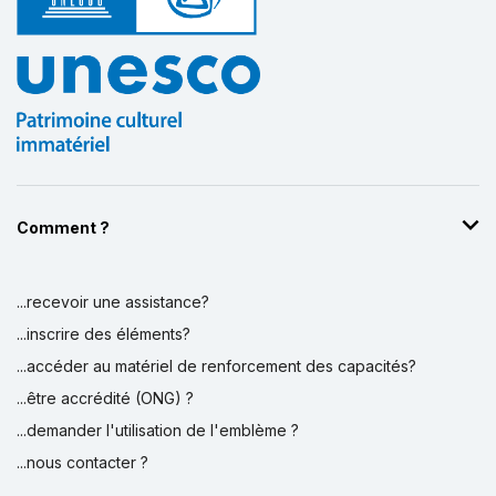
Comment ?
...recevoir une assistance?
...inscrire des éléments?
...accéder au matériel de renforcement des capacités?
...être accrédité (ONG) ?
...demander l'utilisation de l'emblème ?
...nous contacter ?