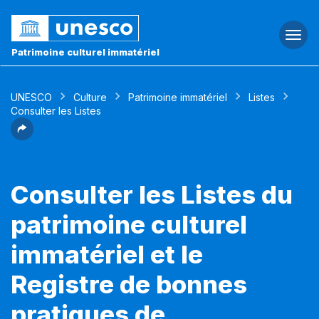
Togg
navi
Patrimoine culturel immatériel
UNESCO
Culture
Patrimoine immatériel
Listes
Consulter les Listes
Consulter les Listes du
patrimoine culturel
immatériel et le
Registre de bonnes
pratiques de