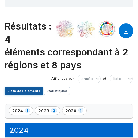
Résultats
:
4
éléments correspondant à 2
régions et 8 pays
Liste des éléments
Statistiques
2024
2023
2020
1
2
1
,
,
,
1
2
1
élément(s)
élément(s)
élément(s)
2024