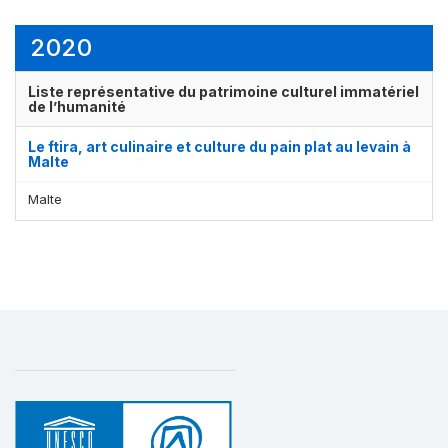
2020
Liste représentative du patrimoine culturel immatériel
de l’humanité
Le ftira, art culinaire et culture du pain plat au levain à
Malte
Malte
Affichage par
et