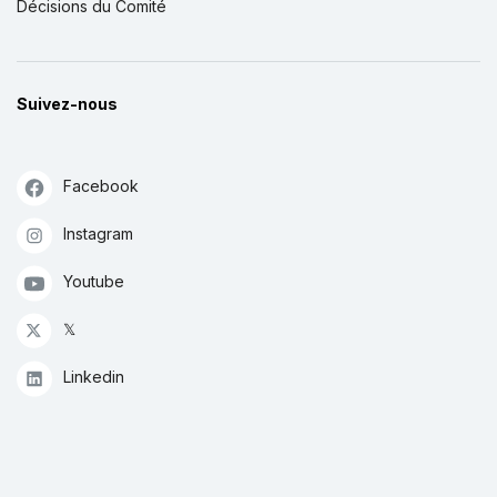
Décisions du Comité
Suivez-nous
Facebook
Instagram
Youtube
𝕏
Linkedin