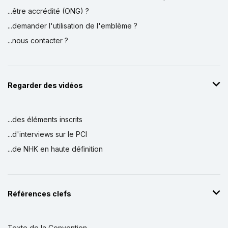
...être accrédité (ONG) ?
...demander l'utilisation de l'emblème ?
...nous contacter ?
Regarder des vidéos
...des éléments inscrits
...d'interviews sur le PCI
...de NHK en haute définition
Références clefs
Texte de la Convention