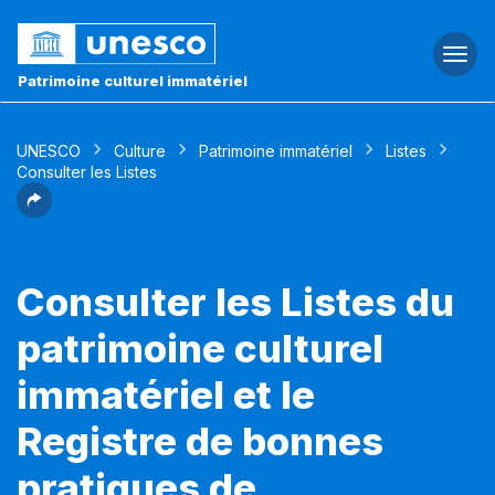
Togg
navi
Patrimoine culturel immatériel
UNESCO
Culture
Patrimoine immatériel
Listes
Consulter les Listes
Consulter les Listes du
patrimoine culturel
immatériel et le
Registre de bonnes
pratiques de