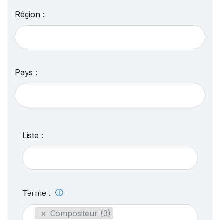
Région :
Pays :
Liste :
Terme :
×
Compositeur (3)