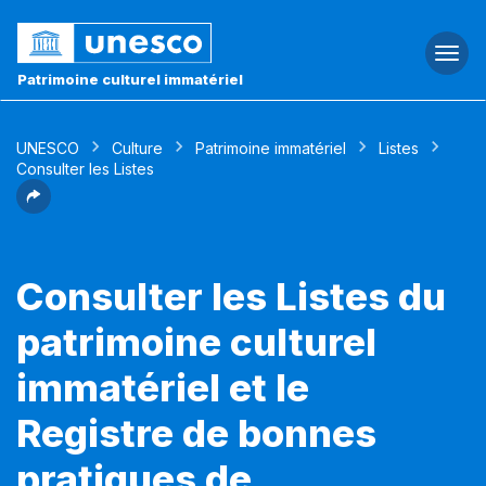
Togg
navi
Patrimoine culturel immatériel
UNESCO
Culture
Patrimoine immatériel
Listes
Consulter les Listes
Consulter les Listes du
patrimoine culturel
immatériel et le
Registre de bonnes
pratiques de