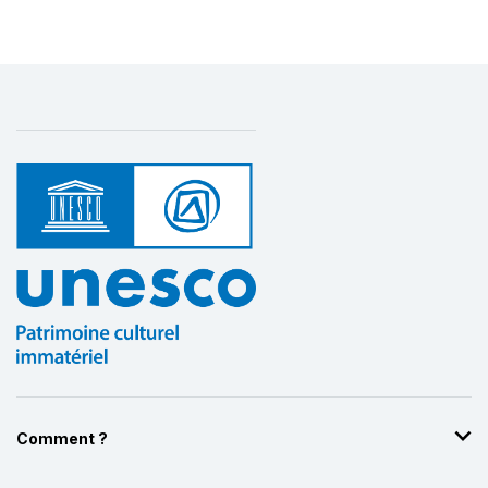
Affichage par
et
Comment ?