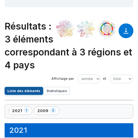
Résultats
:
3 éléments
correspondant à 3 régions et
4 pays
Liste des éléments
Statistiques
2021
2009
1
2
,
,
1
2
élément(s)
élément(s)
2021