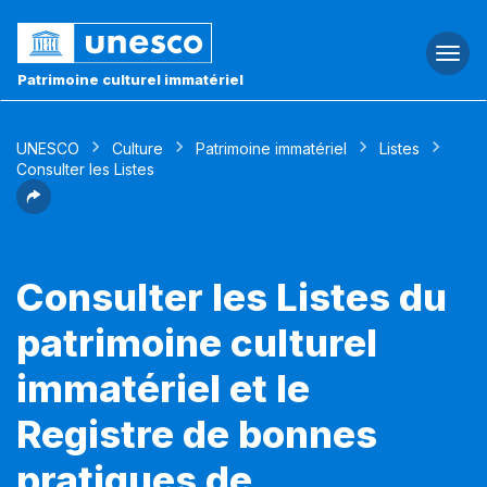
Togg
navi
Patrimoine culturel immatériel
UNESCO
Culture
Patrimoine immatériel
Listes
Consulter les Listes
Consulter les Listes du
patrimoine culturel
immatériel et le
Registre de bonnes
pratiques de