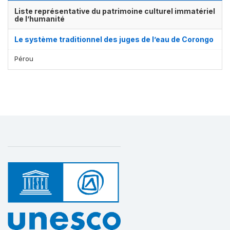
Liste représentative du patrimoine culturel immatériel
de l’humanité
Le système traditionnel des juges de l’eau de Corongo
Pérou