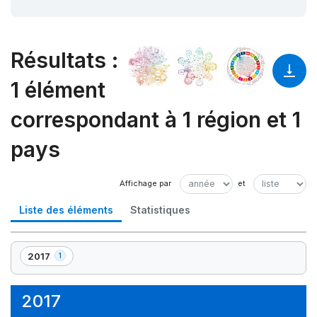
Résultats
:
1 élément
correspondant à 1 région et 1
pays
Liste des éléments
Statistiques
2017
1
,
1
élément(s)
2017