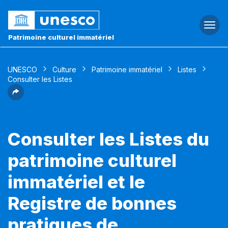
Togg
navi
Patrimoine culturel immatériel
UNESCO
Culture
Patrimoine immatériel
Listes
Consulter les Listes
Consulter les Listes du
patrimoine culturel
immatériel et le
Registre de bonnes
pratiques de