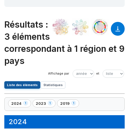
Résultats
:
3 éléments
correspondant à 1 région et 9
pays
Liste des éléments
Statistiques
2024
2023
2019
1
1
1
,
,
,
1
1
1
élément(s)
élément(s)
élément(s)
2024