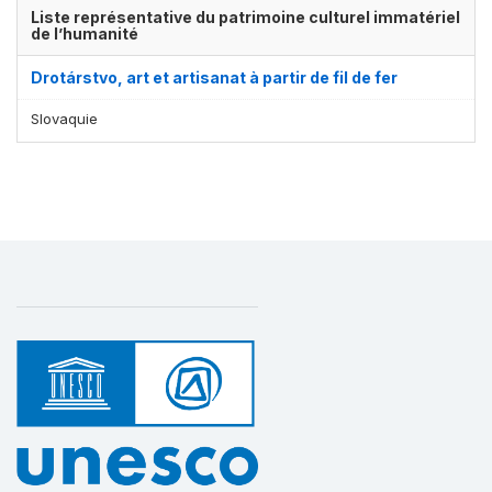
Liste représentative du patrimoine culturel immatériel
de l’humanité
Drotárstvo, art et artisanat à partir de fil de fer
Slovaquie
Affichage par
et