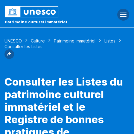
Togg
navi
Patrimoine culturel immatériel
UNESCO
Culture
Patrimoine immatériel
Listes
Consulter les Listes
Consulter les Listes du
patrimoine culturel
immatériel et le
Registre de bonnes
pratiques de