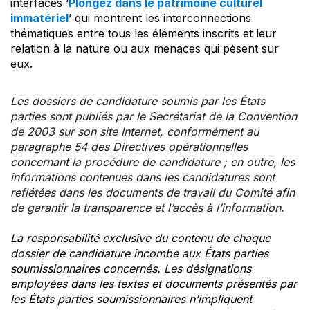
interfaces ‘
Plongez dans le patrimoine culturel
immatériel
’ qui montrent les interconnections
thématiques entre tous les éléments inscrits et leur
relation à la nature ou aux menaces qui pèsent sur
eux.
Les dossiers de candidature soumis par les États
parties sont publiés par le Secrétariat de la Convention
de 2003 sur son site Internet, conformément au
paragraphe 54 des Directives opérationnelles
concernant la procédure de candidature ; en outre, les
informations contenues dans les candidatures sont
reflétées dans les documents de travail du Comité afin
de garantir la transparence et l’accès à l’information.
La responsabilité exclusive du contenu de chaque
dossier de candidature incombe aux États parties
soumissionnaires concernés. Les désignations
employées dans les textes et documents présentés par
les États parties soumissionnaires n’impliquent