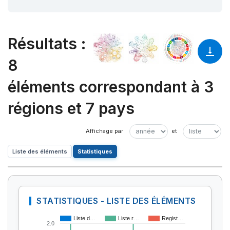
Résultats
:
8
éléments correspondant à 3
régions et 7 pays
Liste des éléments
Statistiques
STATISTIQUES - LISTE DES ÉLÉMENTS
Liste d…
Liste r…
Regist…
2.0