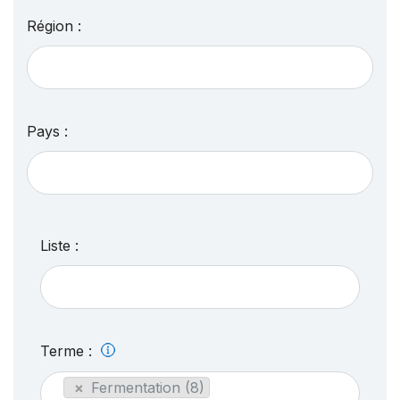
Région :
Pays :
Liste :
Terme :
×
Fermentation (8)