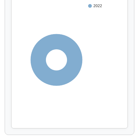
2022
100%
Affichage par
et