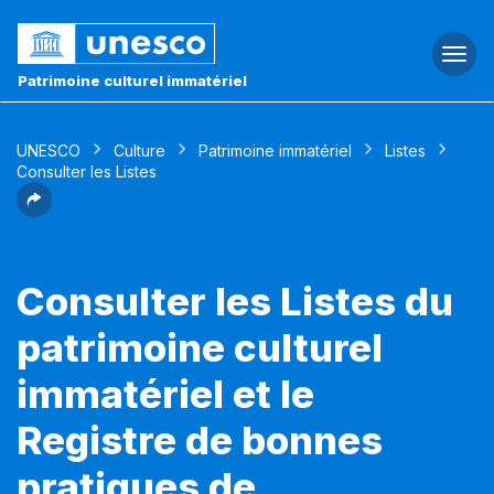
Togg
navi
Patrimoine culturel immatériel
UNESCO
Culture
Patrimoine immatériel
Listes
Consulter les Listes
Consulter les Listes du
patrimoine culturel
immatériel et le
Registre de bonnes
pratiques de