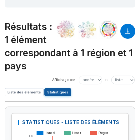
Résultats
:
1 élément
correspondant à 1 région et 1
pays
Liste des éléments
Statistiques
STATISTIQUES - LISTE DES ÉLÉMENTS
Liste d…
Liste r…
Regist…
1.0