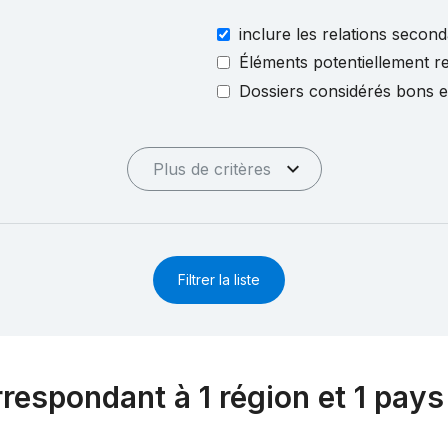
inclure les relations second
Éléments potentiellement re
Dossiers considérés bons 
Plus de critères
Filtrer la liste
rrespondant à 1 région et 1 pays