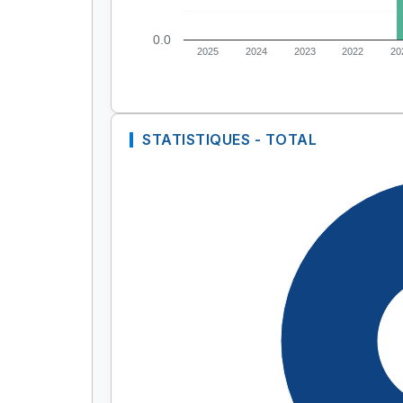
0.0
2025
2024
2023
2022
20
STATISTIQUES - TOTAL