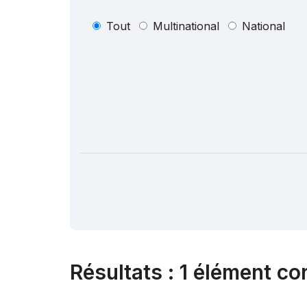
Tout
Multinational
National
Résultats
:
1 élément co