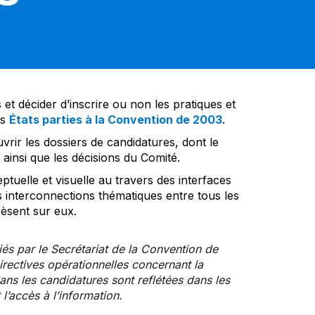
et décider d’inscrire ou non les pratiques et
es
États parties à la Convention de 2003
.
vrir les dossiers de candidatures, dont le
insi que les décisions du Comité.
tuelle et visuelle au travers des interfaces
s interconnections thématiques entre tous les
pèsent sur eux.
iés par le Secrétariat de la Convention de
rectives opérationnelles concernant la
ns les candidatures sont reflétées dans les
l’accès à l’information.