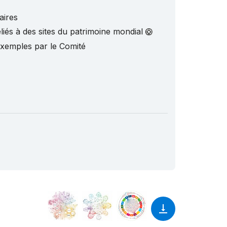
aires
liés à des sites du patrimoine mondial
exemples par le Comité