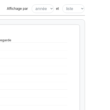
Affichage par
et
vegarde