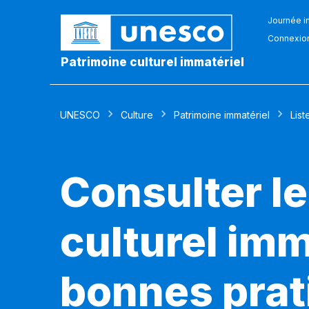
Journée in
Connexio
Patrimoine culturel immatériel
UNESCO
Culture
Patrimoine immatériel
List
Consulter le
culturel imm
bonnes prat