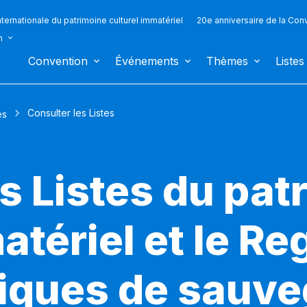
ternationale du patrimoine culturel immatériel
20e anniversaire de la Con
n
Convention
Événements
Thèmes
Listes
Consulter les Listes
es
s Listes du pat
atériel et le Re
iques de sauv