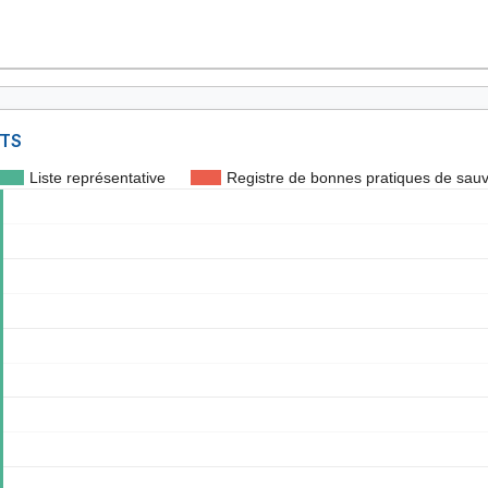
NTS
Liste représentative
Registre de bonnes pratiques de sau