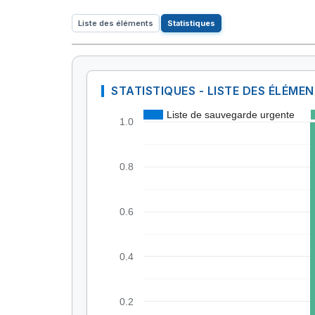
Liste des éléments
Statistiques
STATISTIQUES - LISTE DES ÉLÉME
Liste de sauvegarde urgente
1.0
0.8
0.6
0.4
0.2