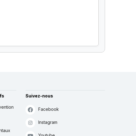
fs
Suivez-nous
vention
Facebook
Instagram
ntaux
Youtube