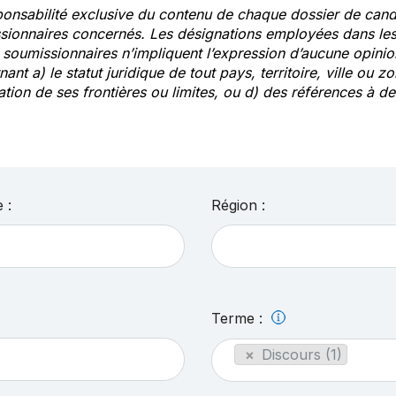
ponsabilité exclusive du contenu de chaque dossier de cand
sionnaires concernés. Les désignations employées dans les 
s soumissionnaires n’impliquent l’expression d’aucune opin
ant a) le statut juridique de tout pays, territoire, ville ou zo
ation de ses frontières ou limites, ou d) des références à 
 :
Région :
Terme :
×
Discours (1)