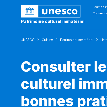
Journée in
Connexio
Patrimoine culturel immatériel
UNESCO
Culture
Patrimoine immatériel
List
Consulter le
culturel imm
bonnes prat