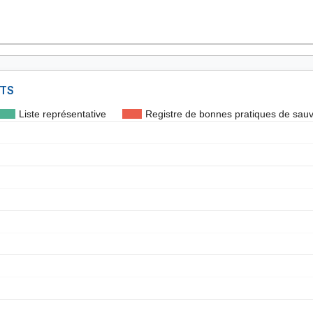
NTS
Liste représentative
Registre de bonnes pratiques de sau