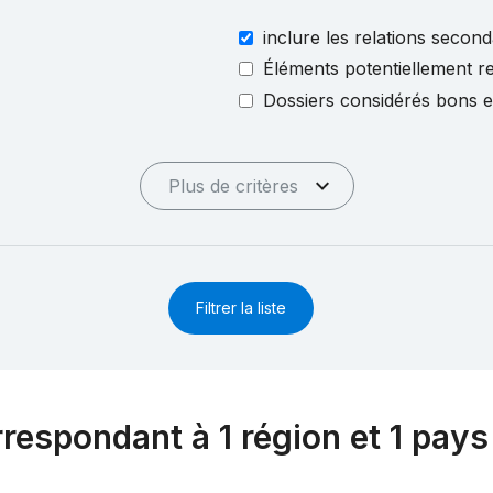
inclure les relations second
Éléments potentiellement re
Dossiers considérés bons 
Plus de critères
Filtrer la liste
rrespondant à 1 région et 1 pays