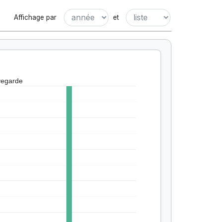
Affichage par
et
vegarde