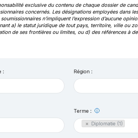
ponsabilité exclusive du contenu de chaque dossier de cand
sionnaires concernés. Les désignations employées dans les 
s soumissionnaires n’impliquent l’expression d’aucune opin
ant a) le statut juridique de tout pays, territoire, ville ou zo
ation de ses frontières ou limites, ou d) des références à 
 :
Région :
Terme :
×
Diplomatie (1)