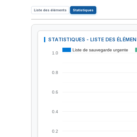
Liste des éléments
Statistiques
STATISTIQUES - LISTE DES ÉLÉME
Liste de sauvegarde urgente
1.0
0.8
0.6
0.4
0.2