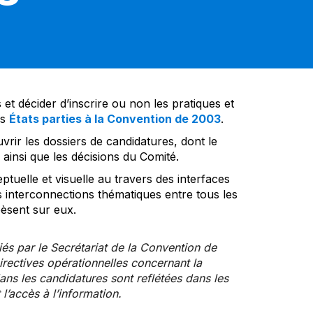
et décider d’inscrire ou non les pratiques et
es
États parties à la Convention de 2003
.
vrir les dossiers de candidatures, dont le
insi que les décisions du Comité.
tuelle et visuelle au travers des interfaces
s interconnections thématiques entre tous les
pèsent sur eux.
iés par le Secrétariat de la Convention de
rectives opérationnelles concernant la
ns les candidatures sont reflétées dans les
l’accès à l’information.