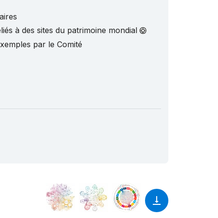
aires
liés à des sites du patrimoine mondial
exemples par le Comité