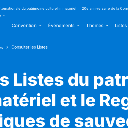
ternationale du patrimoine culturel immatériel
20e anniversaire de la Con
n
Convention
Événements
Thèmes
Listes
Consulter les Listes
es
s Listes du pat
atériel et le Re
iques de sauv