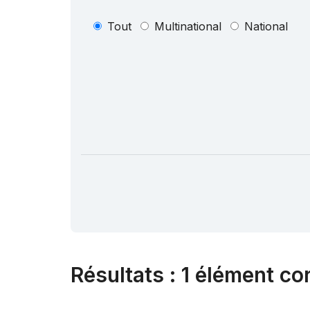
Tout
Multinational
National
Résultats
:
1 élément co