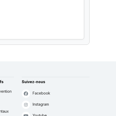
fs
Suivez-nous
vention
Facebook
Instagram
ntaux
Youtube