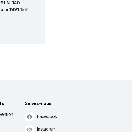
91 N. 140
mbre 1991
1991
fs
Suivez-nous
vention
Facebook
Instagram