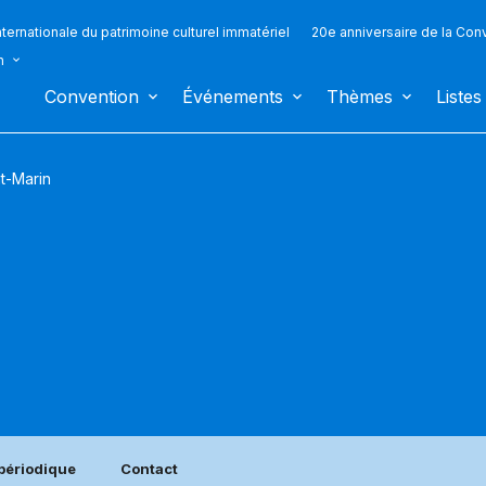
ternationale du patrimoine culturel immatériel
20e anniversaire de la Con
n
Convention
Événements
Thèmes
Listes
t-Marin
périodique
Contact