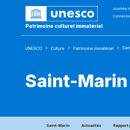
Journée in
Connexio
Patrimoine culturel immatériel
Sain
UNESCO
Culture
Patrimoine immatériel
Saint-Marin
Saint-Marin
Actualités
Rapport 