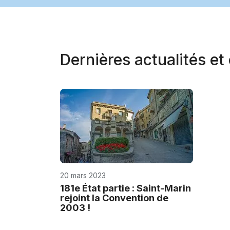
Dernières actualités e
20 mars 2023
181e État partie : Saint-Marin
rejoint la Convention de
2003 !