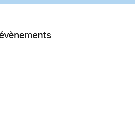
t évènements