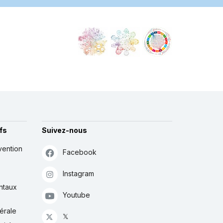
fs
Suivez-nous
vention
Facebook
Instagram
ntaux
Youtube
érale
𝕏