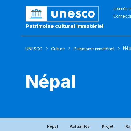
Journée in
Connexio
Patrimoine culturel immatériel
Nép
UNESCO
Culture
Patrimoine immatériel
Népal
Népal
Actualités
Projet
Ra