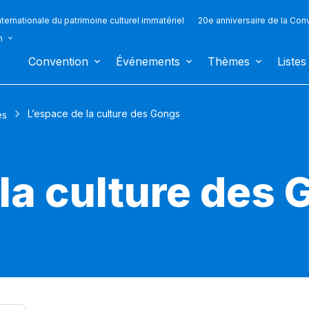
ternationale du patrimoine culturel immatériel
20e anniversaire de la Con
n
Convention
Événements
Thèmes
Listes
L’espace de la culture des Gongs
es
 la culture des