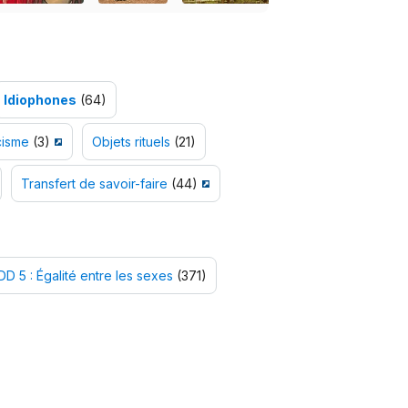
Idiophones
(64)
cisme
(3)
Objets rituels
(21)
Transfert de savoir-faire
(44)
D 5 : Égalité entre les sexes
(371)