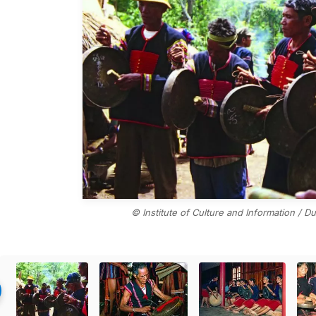
© Institute of Culture and Information / 