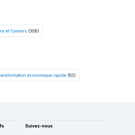
e et l’univers
(308)
ransformation économique rapide
(50)
fs
Suivez-nous