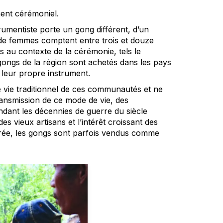
ment cérémoniel.
rumentiste porte un gong différent, d’un
de femmes comptent entre trois et douze
s au contexte de la cérémonie, tels le
s gongs de la région sont achetés dans les pays
e leur propre instrument.
 vie traditionnel de ces communautés et ne
transmission de ce mode de vie, des
ndant les décennies de guerre du siècle
s vieux artisans et l’intérêt croissant des
sacrée, les gongs sont parfois vendus comme