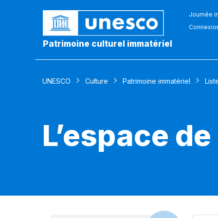
Journée in
Connexio
Patrimoine culturel immatériel
UNESCO
Culture
Patrimoine immatériel
List
L’espace de