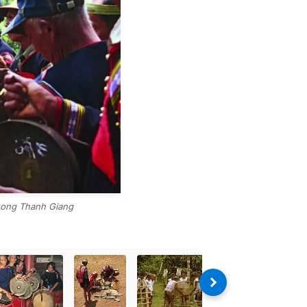
Duong Thanh Giang