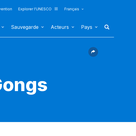
vention
Explorer l'UNESCO
Français
Sauvegarde
Acteurs
Pays
 Gongs