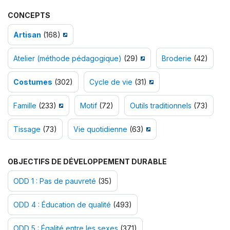
CONCEPTS
Artisan
(168)
Atelier (méthode pédagogique)
(29)
Broderie
(42)
Costumes
(302)
Cycle de vie
(31)
Famille
(233)
Motif
(72)
Outils traditionnels
(73)
Tissage
(73)
Vie quotidienne
(63)
OBJECTIFS DE DÉVELOPPEMENT DURABLE
ODD 1 : Pas de pauvreté
(35)
ODD 4 : Éducation de qualité
(493)
ODD 5 : Égalité entre les sexes
(371)