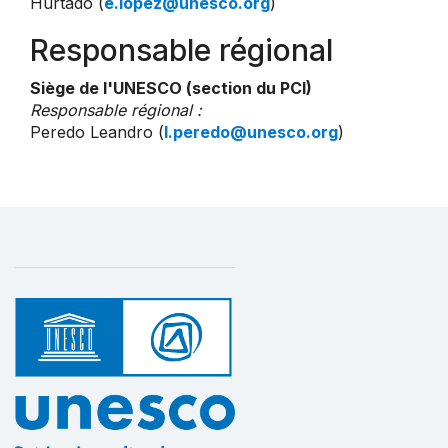
Hurtado (
e.lopez@unesco.org
)
Responsable régional
Siège de l'UNESCO (section du PCI)
Responsable régional :
Peredo Leandro (
l.peredo@unesco.org
)