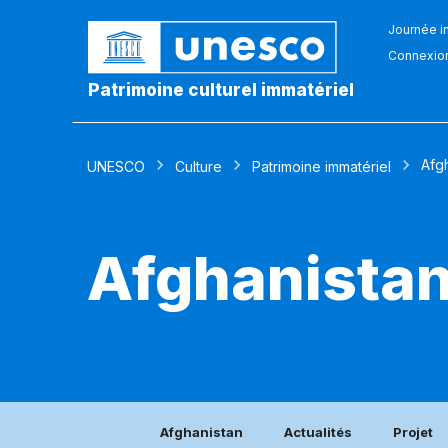
Journée in
Connexio
Patrimoine culturel immatériel
Afg
UNESCO
Culture
Patrimoine immatériel
Afghanista
Afghanistan
Actualités
Projet