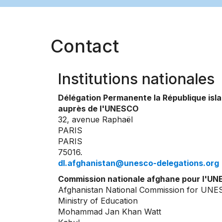
Contact
Institutions nationales
Délégation Permanente la République isl
auprès de l'UNESCO
32, avenue Raphaël
PARIS
PARIS
75016.
dl.afghanistan@unesco-delegations.org
Commission nationale afghane pour l'U
Afghanistan National Commission for UN
Ministry of Education
Mohammad Jan Khan Watt