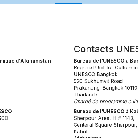
Contacts UN
amique d'Afghanistan
Bureau de l'UNESCO à Ba
Regional Unit for Culture in
UNESCO Bangkok
920 Sukhumvit Road
Prakanong, Bangkok 10110
Thaïlande
Chargé de programme cultu
NESCO
Bureau de l'UNESCO à Ka
ESCO
Sherpour Area, H # 1143,
Centeral Square Sherpour,
Kabul