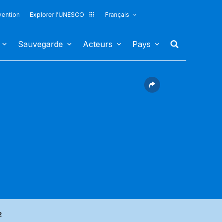
vention
Explorer l'UNESCO
Français
Sauvegarde
Acteurs
Pays
2