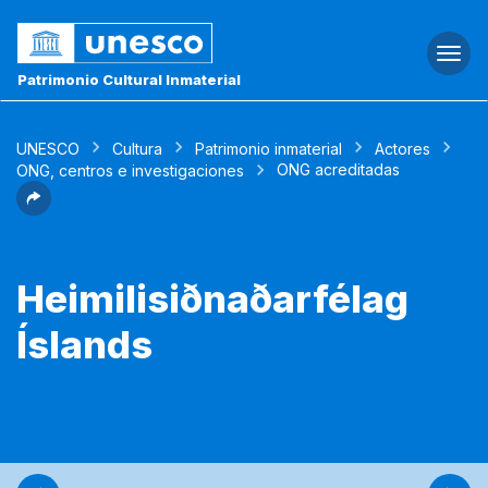
Togg
navi
Patrimonio Cultural Inmaterial
UNESCO
Cultura
Patrimonio inmaterial
Actores
ONG acreditadas
ONG, centros e investigaciones
Heimilisiðnaðarfélag
Íslands