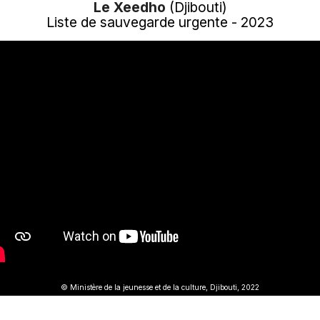
Le Xeedho
(Djibouti)
Liste de sauvegarde urgente - 2023
© Ministère de la jeunesse et de la culture, Djibouti, 2022