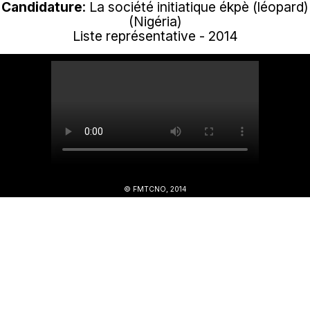
Candidature
: La société initiatique ékpè (léopard)
(Nigéria)
Liste représentative - 2014
© FMTCNO, 2014