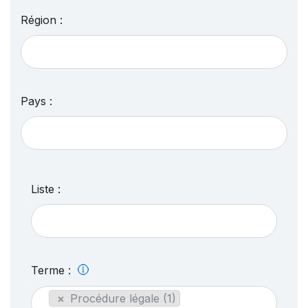
Région :
Pays :
Liste :
Terme :
×
Procédure légale (1)