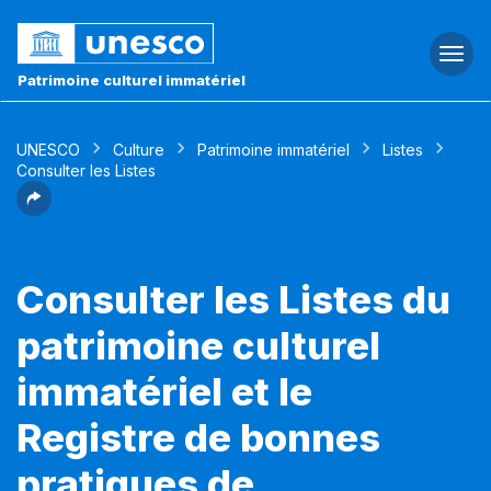
Togg
navi
Patrimoine culturel immatériel
UNESCO
Culture
Patrimoine immatériel
Listes
Consulter les Listes
Consulter les Listes du
patrimoine culturel
immatériel et le
Registre de bonnes
pratiques de