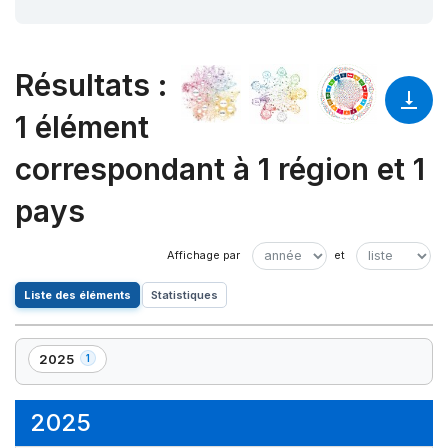
Résultats
:
1 élément
correspondant à 1 région et 1
pays
Liste des éléments
Statistiques
2025
1
,
1
élément(s)
2025