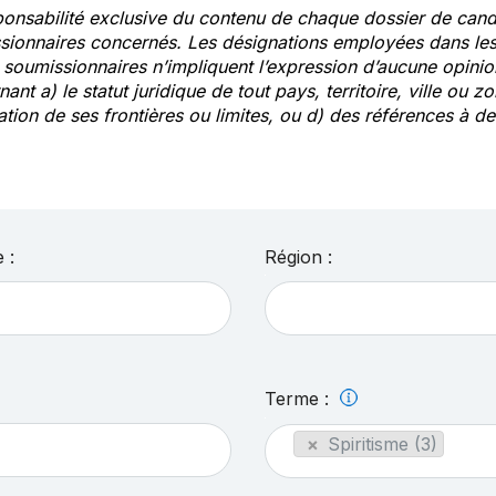
ponsabilité exclusive du contenu de chaque dossier de cand
sionnaires concernés. Les désignations employées dans les 
s soumissionnaires n’impliquent l’expression d’aucune opin
ant a) le statut juridique de tout pays, territoire, ville ou zo
ation de ses frontières ou limites, ou d) des références à 
 :
Région :
Terme :
×
Spiritisme (3)