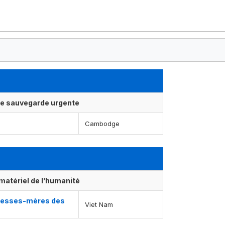
ne sauvegarde urgente
Cambodge
matériel de l’humanité
 déesses-mères des
Viet Nam