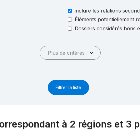
inclure les relations second
Éléments potentiellement re
Dossiers considérés bons 
Plus de critères
Filtrer la liste
orrespondant à 2 régions et 3 