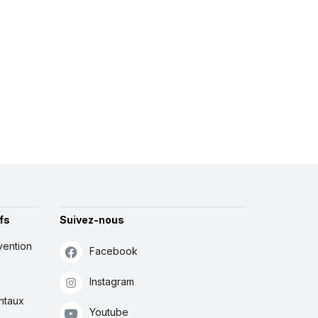
fs
Suivez-nous
vention
Facebook
Instagram
ntaux
Youtube