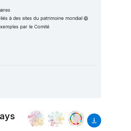
aires
liés à des sites du patrimoine mondial
exemples par le Comité
pays