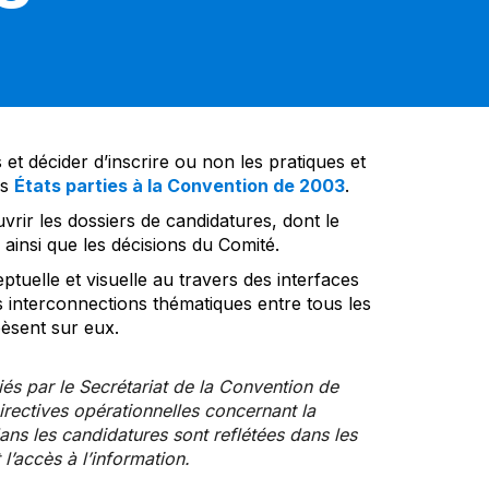
et décider d’inscrire ou non les pratiques et
es
États parties à la Convention de 2003
.
vrir les dossiers de candidatures, dont le
insi que les décisions du Comité.
tuelle et visuelle au travers des interfaces
s interconnections thématiques entre tous les
pèsent sur eux.
iés par le Secrétariat de la Convention de
rectives opérationnelles concernant la
ns les candidatures sont reflétées dans les
l’accès à l’information.