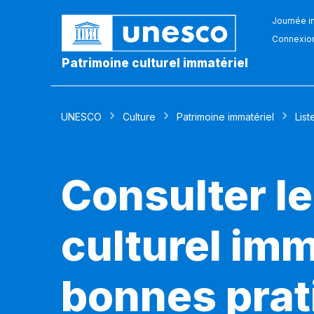
Journée in
Connexio
Patrimoine culturel immatériel
UNESCO
Culture
Patrimoine immatériel
List
Consulter le
culturel imm
bonnes prat