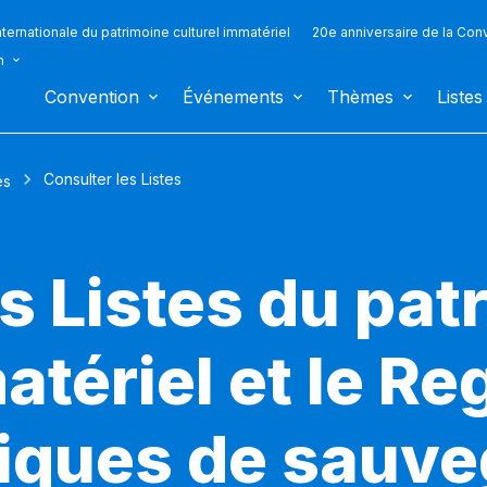
ternationale du patrimoine culturel immatériel
20e anniversaire de la Con
n
Convention
Événements
Thèmes
Listes
Consulter les Listes
es
s Listes du pat
atériel et le Re
iques de sauv