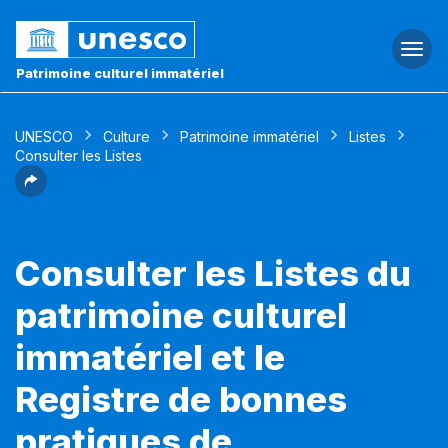
Togg
navi
Patrimoine culturel immatériel
UNESCO
Culture
Patrimoine immatériel
Listes
Consulter les Listes
Consulter les Listes du
patrimoine culturel
immatériel et le
Registre de bonnes
pratiques de