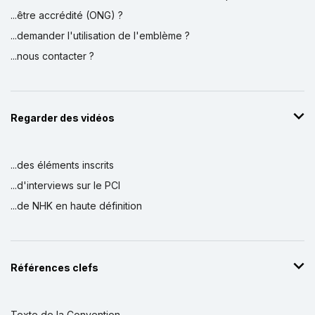
...être accrédité (ONG) ?
...demander l'utilisation de l'emblème ?
...nous contacter ?
Regarder des vidéos
...des éléments inscrits
...d'interviews sur le PCI
...de NHK en haute définition
Références clefs
Texte de la Convention