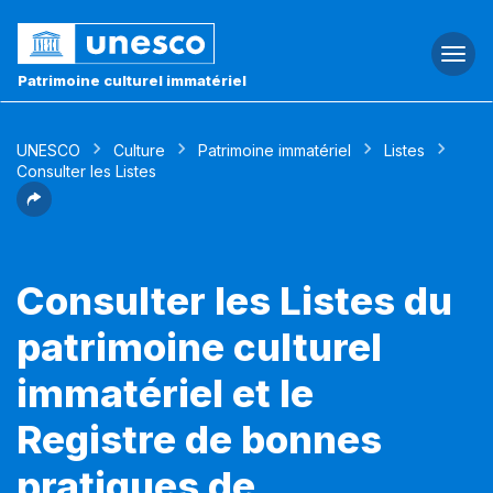
Togg
navi
Patrimoine culturel immatériel
UNESCO
Culture
Patrimoine immatériel
Listes
Consulter les Listes
Consulter les Listes du
patrimoine culturel
immatériel et le
Registre de bonnes
pratiques de