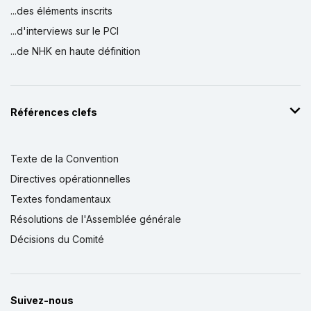
...des éléments inscrits
...d'interviews sur le PCI
...de NHK en haute définition
Références clefs
Texte de la Convention
Directives opérationnelles
Textes fondamentaux
Résolutions de l'Assemblée générale
Décisions du Comité
Suivez-nous