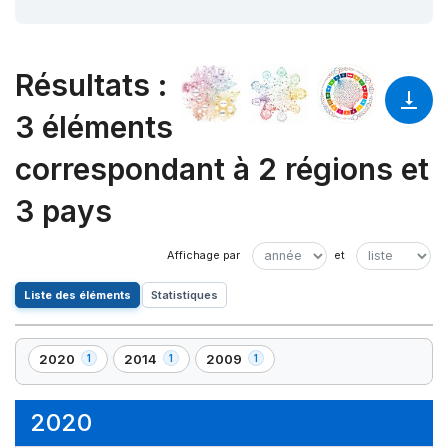
Résultats
:
3 éléments
correspondant à 2 régions et
3 pays
Liste des éléments
Statistiques
2020
2014
2009
1
1
1
,
,
,
1
1
1
élément(s)
élément(s)
élément(s)
2020