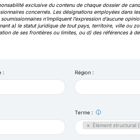
ponsabilité exclusive du contenu de chaque dossier de cand
sionnaires concernés. Les désignations employées dans les 
s soumissionnaires n’impliquent l’expression d’aucune opin
ant a) le statut juridique de tout pays, territoire, ville ou zo
ation de ses frontières ou limites, ou d) des références à 
 :
Région :
Terme :
×
Élément structural (