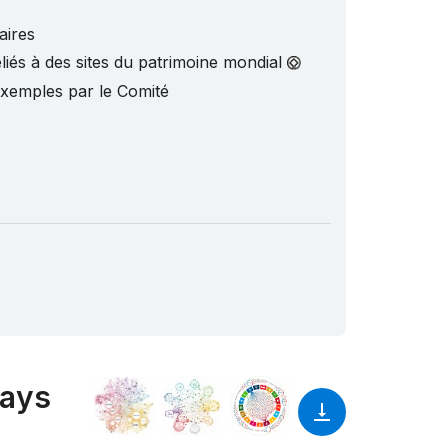
aires
liés à des sites du patrimoine mondial
exemples par le Comité
pays