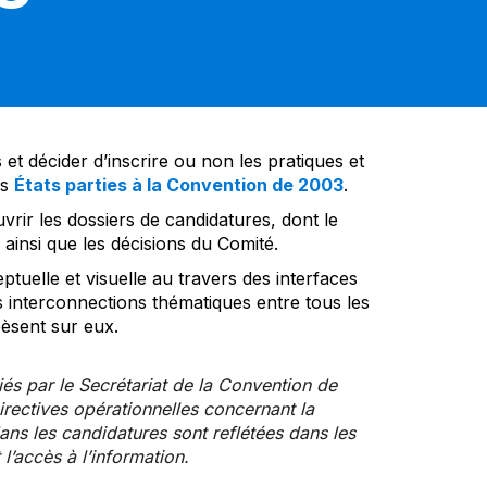
et décider d’inscrire ou non les pratiques et
es
États parties à la Convention de 2003
.
vrir les dossiers de candidatures, dont le
insi que les décisions du Comité.
tuelle et visuelle au travers des interfaces
s interconnections thématiques entre tous les
pèsent sur eux.
iés par le Secrétariat de la Convention de
rectives opérationnelles concernant la
ns les candidatures sont reflétées dans les
l’accès à l’information.