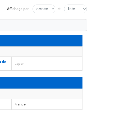
Affichage par
et
n de
Japon
France