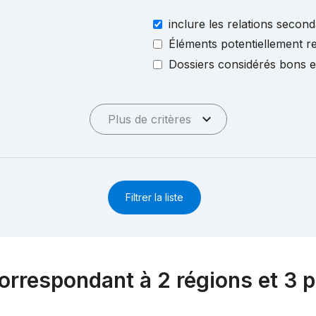
inclure les relations second
Éléments potentiellement re
Dossiers considérés bons 
Plus de critères
Filtrer la liste
orrespondant à 2 régions et 3 