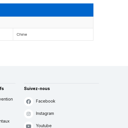
Chine
fs
Suivez-nous
vention
Facebook
Instagram
ntaux
Youtube