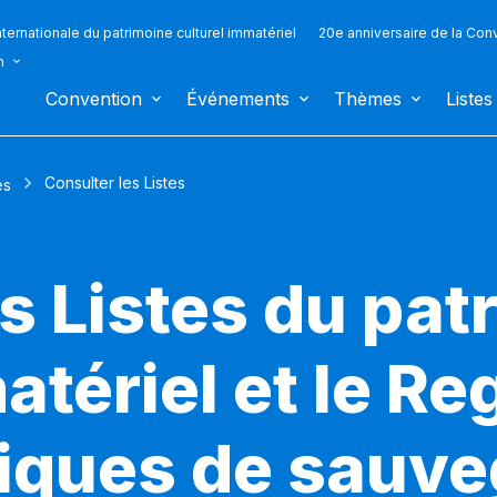
ternationale du patrimoine culturel immatériel
20e anniversaire de la Con
n
Convention
Événements
Thèmes
Listes
Consulter les Listes
es
s Listes du pat
atériel et le Re
iques de sauv