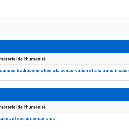
matériel de l’humanité
sances traditionnels liés à la conservation et à la transmissio
matériel de l’humanité
isiens et des ornemanistes