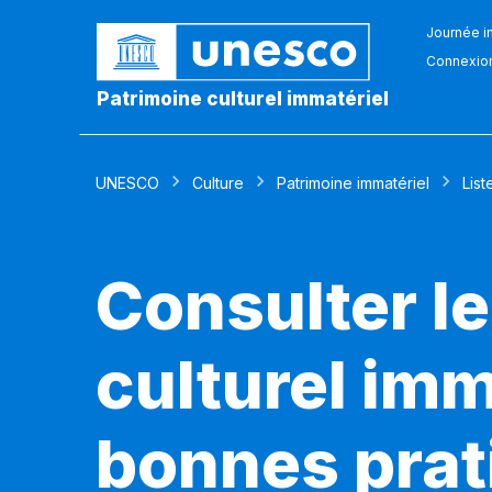
Journée in
Connexio
Patrimoine culturel immatériel
UNESCO
Culture
Patrimoine immatériel
List
Consulter le
culturel imm
bonnes prat