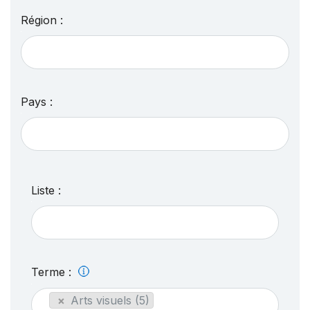
Région :
Pays :
Liste :
Terme :
×
Arts visuels (5)