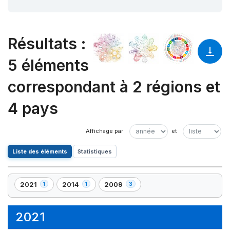
Résultats
:
5 éléments
correspondant à 2 régions et
4 pays
Liste des éléments
Statistiques
2021
2014
2009
1
1
3
,
,
,
1
1
3
élément(s)
élément(s)
élément(s)
2021