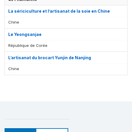
La sériciculture et l’artisanat de la soie en Chine
Chine
Le Yeongsanjae
République de Corée
L’artisanat du brocart Yunjin de Nanjing
Affichage par
et
Chine