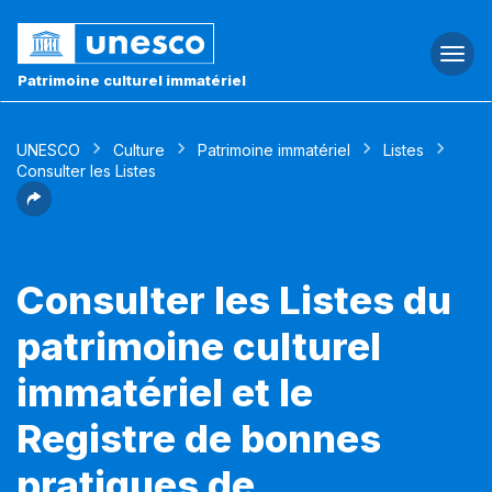
Togg
navi
Patrimoine culturel immatériel
UNESCO
Culture
Patrimoine immatériel
Listes
Consulter les Listes
Consulter les Listes du
patrimoine culturel
immatériel et le
Registre de bonnes
pratiques de