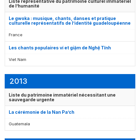
Liste représentative du patrimoine culturel immatériel
de l’humanité
Le gwoka : musique, chants, danses et pratique
culturelle représentatifs de l’identité guadeloupéenne
France
Les chants populaires ví et giặm de Nghệ Tĩnh
Viet Nam
2013
Liste du patrimoine immatériel nécessitant une
sauvegarde urgente
La cérémonie de la Nan Pa’ch
Guatemala