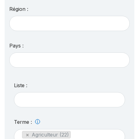
Région :
Pays :
Liste :
Terme :
×
Agriculteur (22)