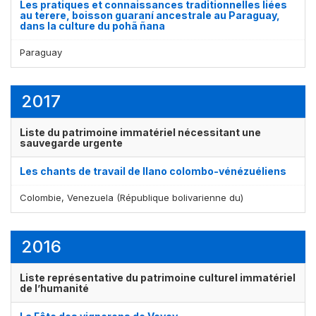
Les pratiques et connaissances traditionnelles liées
au terere, boisson guaraní ancestrale au Paraguay,
dans la culture du pohã ñana
Paraguay
2017
Liste du patrimoine immatériel nécessitant une
sauvegarde urgente
Affichage par
et
Les chants de travail de llano colombo-vénézuéliens
Colombie, Venezuela (République bolivarienne du)
2016
Liste représentative du patrimoine culturel immatériel
de l’humanité