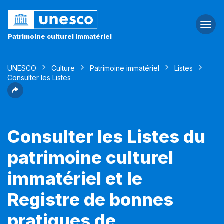
Togg
navi
Patrimoine culturel immatériel
UNESCO
Culture
Patrimoine immatériel
Listes
Consulter les Listes
Consulter les Listes du
patrimoine culturel
immatériel et le
Registre de bonnes
pratiques de