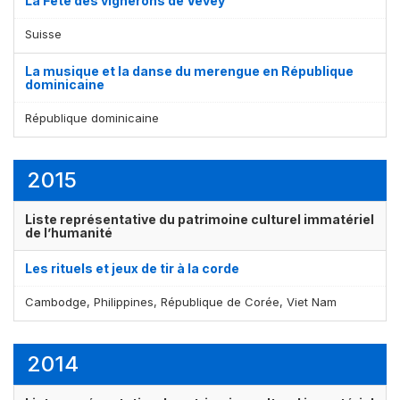
La Fête des vignerons de Vevey
Suisse
La musique et la danse du merengue en République
dominicaine
République dominicaine
2015
Liste représentative du patrimoine culturel immatériel
de l’humanité
Les rituels et jeux de tir à la corde
Cambodge, Philippines, République de Corée, Viet Nam
2014