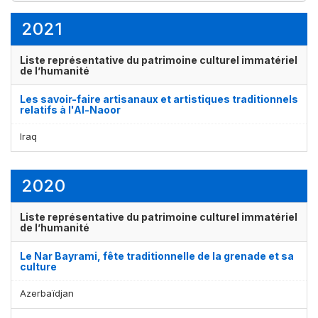
1
9
1
élément(s)
élément(s)
élément(s)
2021
Liste représentative du patrimoine culturel immatériel
de l’humanité
Les savoir-faire artisanaux et artistiques traditionnels
relatifs à l'Al-Naoor
Iraq
2020
Liste représentative du patrimoine culturel immatériel
de l’humanité
Le Nar Bayrami, fête traditionnelle de la grenade et sa
culture
Azerbaïdjan