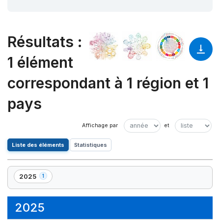
Résultats
:
1 élément
correspondant à 1 région et 1
pays
Liste des éléments
Statistiques
2025
1
,
1
élément(s)
2025