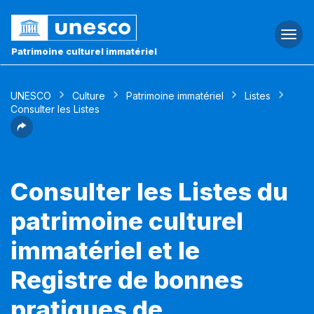
Togg
navi
Patrimoine culturel immatériel
UNESCO
Culture
Patrimoine immatériel
Listes
Consulter les Listes
Consulter les Listes du
patrimoine culturel
immatériel et le
Registre de bonnes
pratiques de