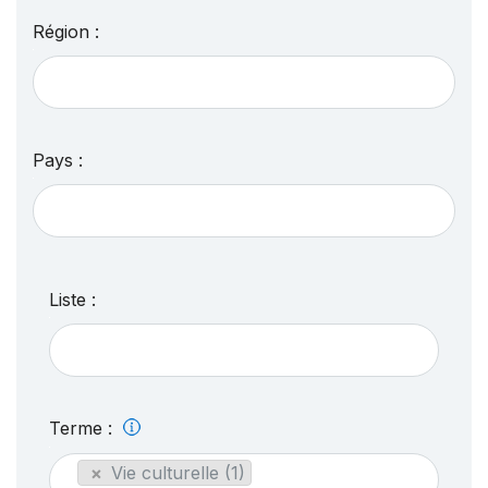
Région :
Pays :
Liste :
Terme :
×
Vie culturelle (1)