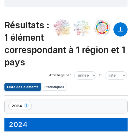
Résultats
:
1 élément
correspondant à 1 région et 1
pays
Liste des éléments
Statistiques
2024
1
,
1
élément(s)
2024