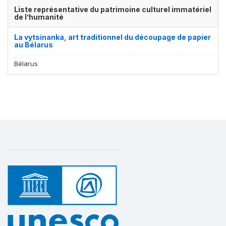
Liste représentative du patrimoine culturel immatériel
de l’humanité
La vytsinanka, art traditionnel du découpage de papier
au Bélarus
Bélarus