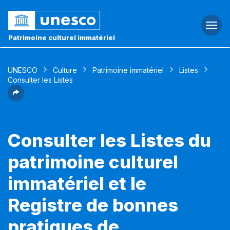
Togg
navi
Patrimoine culturel immatériel
UNESCO
Culture
Patrimoine immatériel
Listes
Consulter les Listes
Consulter les Listes du
patrimoine culturel
immatériel et le
Registre de bonnes
pratiques de