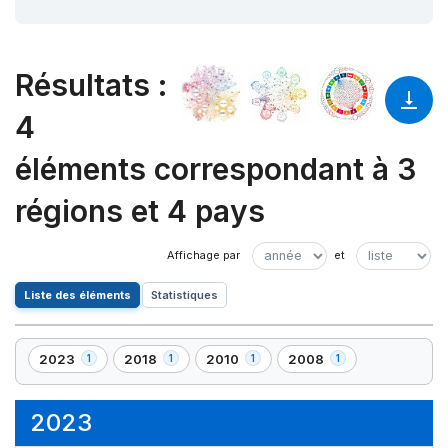
Résultats
:
4
éléments correspondant à 3
régions et 4 pays
Liste des éléments
Statistiques
2023
2018
2010
2008
1
1
1
1
,
,
,
,
1
1
1
1
élément(s)
élément(s)
élément(s)
élément(s)
2023