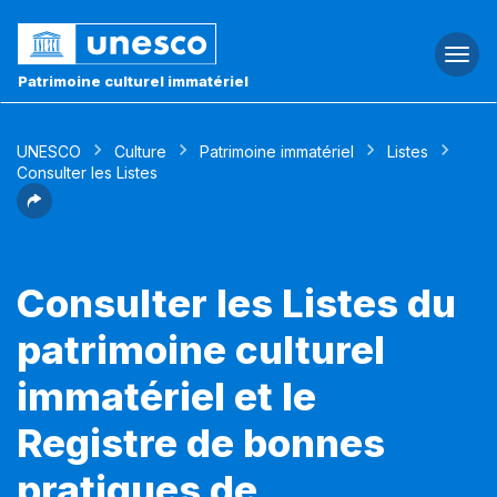
Togg
navi
Patrimoine culturel immatériel
UNESCO
Culture
Patrimoine immatériel
Listes
Consulter les Listes
Consulter les Listes du
patrimoine culturel
immatériel et le
Registre de bonnes
pratiques de