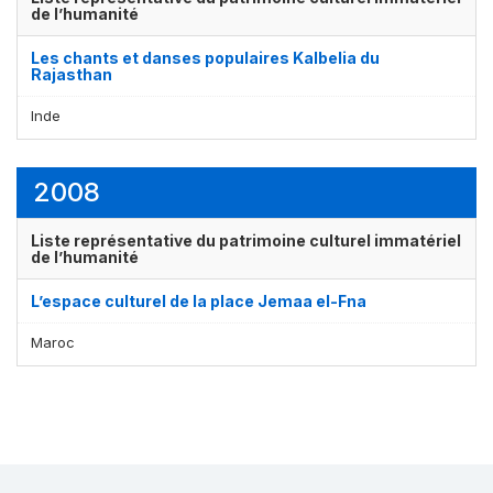
de l’humanité
Les chants et danses populaires Kalbelia du
Rajasthan
Inde
2008
Affichage par
et
Liste représentative du patrimoine culturel immatériel
de l’humanité
L’espace culturel de la place Jemaa el-Fna
Maroc