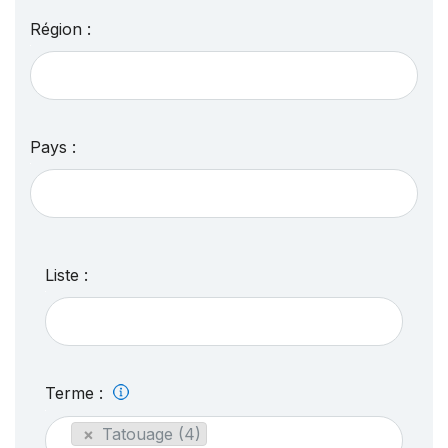
Région :
Pays :
Liste :
Terme :
×
Tatouage (4)