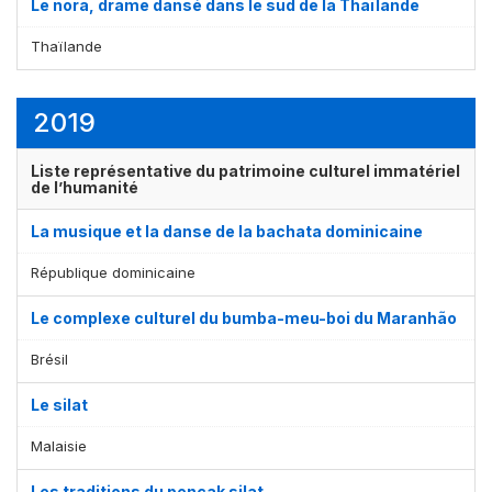
Le nora, drame dansé dans le sud de la Thaïlande
Thaïlande
2019
Liste représentative du patrimoine culturel immatériel
de l’humanité
La musique et la danse de la bachata dominicaine
République dominicaine
Le complexe culturel du bumba-meu-boi du Maranhão
Brésil
Le silat
Malaisie
Les traditions du pencak silat