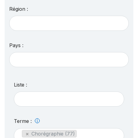
Région :
Pays :
Liste :
Terme :
×
Chorégraphie (77)