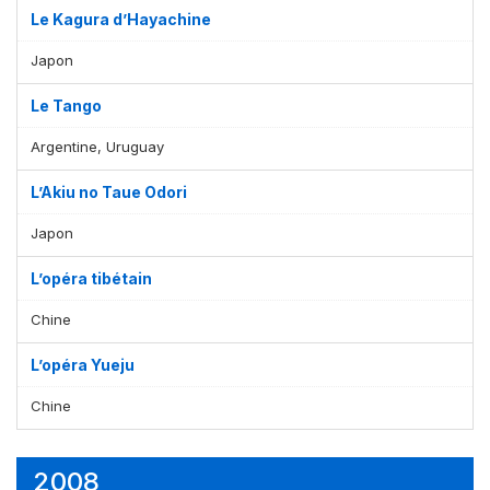
Le Kagura d’Hayachine
Japon
Le Tango
Argentine, Uruguay
L’Akiu no Taue Odori
Japon
L’opéra tibétain
Chine
L’opéra Yueju
Chine
2008