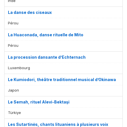
Inde
La danse des ciseaux
Pérou
La Huaconada, danse rituelle de Mito
Pérou
La procession dansante d’Echternach
Luxembourg
Le Kumiodori, théâtre traditionnel musical d’Okinawa
Japon
Le Semah, rituel Alevi-Bektaşi
Türkiye
Les Sutartinės, chants lituaniens à plusieurs voix