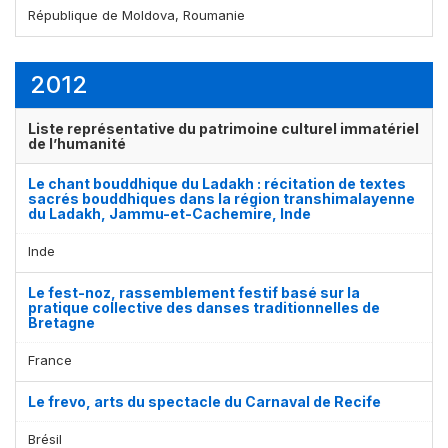
République de Moldova, Roumanie
2012
Liste représentative du patrimoine culturel immatériel
de l’humanité
Le chant bouddhique du Ladakh : récitation de textes
sacrés bouddhiques dans la région transhimalayenne
du Ladakh, Jammu-et-Cachemire, Inde
Inde
Le fest-noz, rassemblement festif basé sur la
pratique collective des danses traditionnelles de
Bretagne
France
Le frevo, arts du spectacle du Carnaval de Recife
Brésil