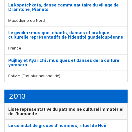
La kopatchkata, danse communautaire du village de
Dramtche, Pianets
Macédoine du Nord
Le gwoka : musique, chants, danses et pratique
culturelle représentatifs de l’identité guadeloupéenne
France
Pujllay et Ayarichi : musiques et danses de la culture
yampara
Bolivie (État plurinational de)
2013
Liste représentative du patrimoine culturel immatériel
de l’humanité
Le colindat de groupe d’hommes, rituel de Noël