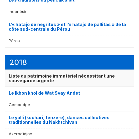
Indonésie
L’« hatajo de negritos » et l’« hatajo de pallitas » de la
côte sud-centrale du Pérou
Pérou
2018
Liste du patrimoine immatériel nécessitant une
sauvegarde urgente
Le lkhon khol de Wat Svay Andet
Cambodge
Le yalli (kochari, tenzere), danses collectives
traditionnelles du Nakhtchivan
Azerbaïdjan