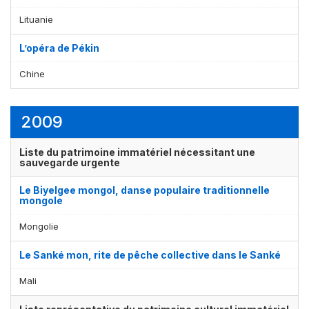
Lituanie
L’opéra de Pékin
Chine
2009
Liste du patrimoine immatériel nécessitant une
sauvegarde urgente
Le Biyelgee mongol, danse populaire traditionnelle
mongole
Mongolie
Le Sanké mon, rite de pêche collective dans le Sanké
Mali