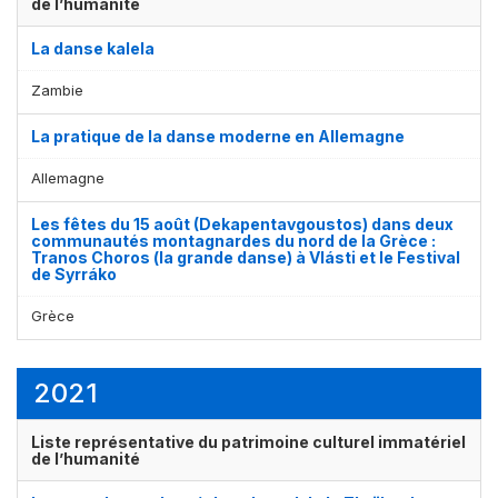
de l’humanité
La danse kalela
Zambie
La pratique de la danse moderne en Allemagne
Allemagne
Les fêtes du 15 août (Dekapentavgoustos) dans deux
communautés montagnardes du nord de la Grèce :
Tranos Choros (la grande danse) à Vlásti et le Festival
de Syrráko
Grèce
2021
Liste représentative du patrimoine culturel immatériel
de l’humanité