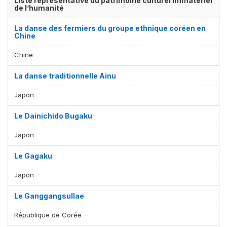
Liste représentative du patrimoine culturel immatériel
de l’humanité
La danse des fermiers du groupe ethnique coréen en
Chine
Chine
La danse traditionnelle Ainu
Japon
Le Dainichido Bugaku
Japon
Le Gagaku
Japon
Le Ganggangsullae
République de Corée