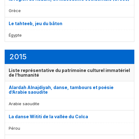
Grèce
Le tahteeb, jeu du bâton
Égypte
2015
Liste représentative du patrimoine culturel immatériel
de l’humanité
Alardah Alnajdiyah, danse, tambours et poésie
d’Arabie saoudite
Arabie saoudite
La danse Wititi de la vallée du Colca
Pérou