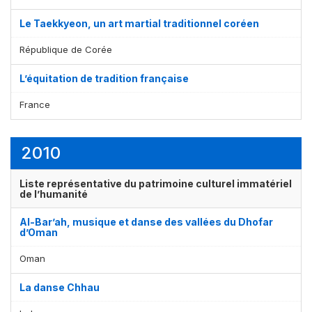
Le Taekkyeon, un art martial traditionnel coréen
République de Corée
L’équitation de tradition française
France
2010
Liste représentative du patrimoine culturel immatériel
de l’humanité
Al-Bar’ah, musique et danse des vallées du Dhofar
d’Oman
Oman
La danse Chhau