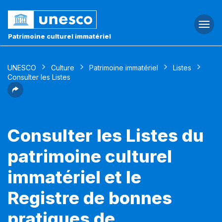
Togg
navi
Patrimoine culturel immatériel
UNESCO
Culture
Patrimoine immatériel
Listes
Consulter les Listes
Consulter les Listes du
patrimoine culturel
immatériel et le
Registre de bonnes
pratiques de