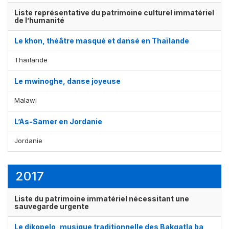
Liste représentative du patrimoine culturel immatériel
de l’humanité
Le khon, théâtre masqué et dansé en Thaïlande
Thaïlande
Le mwinoghe, danse joyeuse
Malawi
L’As-Samer en Jordanie
Jordanie
2017
Liste du patrimoine immatériel nécessitant une
sauvegarde urgente
Le dikopelo, musique traditionnelle des Bakgatla ba