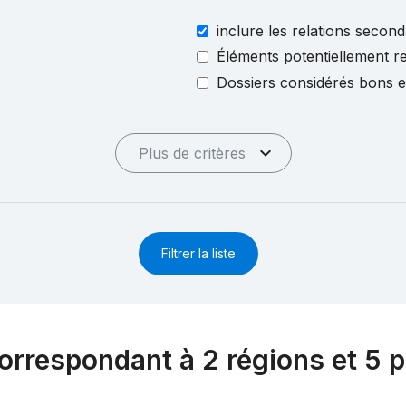
inclure les relations second
Éléments potentiellement re
Dossiers considérés bons 
Plus de critères
Filtrer la liste
orrespondant à 2 régions et 5 