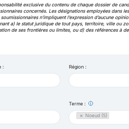
ponsabilité exclusive du contenu de chaque dossier de cand
sionnaires concernés. Les désignations employées dans les 
s soumissionnaires n’impliquent l’expression d’aucune opin
ant a) le statut juridique de tout pays, territoire, ville ou zo
ation de ses frontières ou limites, ou d) des références à 
 :
Région :
Terme :
×
Noeud (5)