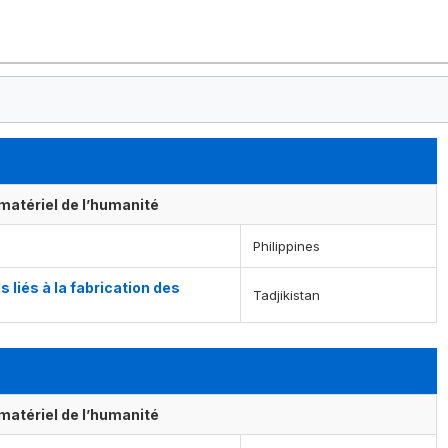
matériel de l’humanité
Philippines
 liés à la fabrication des
Tadjikistan
matériel de l’humanité