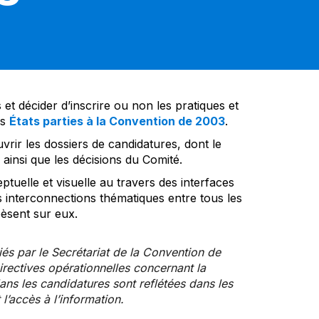
et décider d’inscrire ou non les pratiques et
es
États parties à la Convention de 2003
.
vrir les dossiers de candidatures, dont le
insi que les décisions du Comité.
tuelle et visuelle au travers des interfaces
s interconnections thématiques entre tous les
pèsent sur eux.
iés par le Secrétariat de la Convention de
rectives opérationnelles concernant la
ns les candidatures sont reflétées dans les
l’accès à l’information.