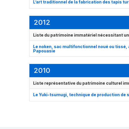
L’art traditionnel de la fabrication des tapis
2012
Liste du patrimoine immatériel nécessitant u
Le noken, sac multifonctionnel noué ou tissé, 
Papouasie
2010
Liste représentative du patrimoine culturel im
Le Yuki-tsumugi, technique de production de s