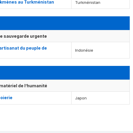
 turkmènes au Turkménistan
Turkménistan
ne sauvegarde urgente
artisanat du peuple de
Indonésie
matériel de l’humanité
oierie
Japon