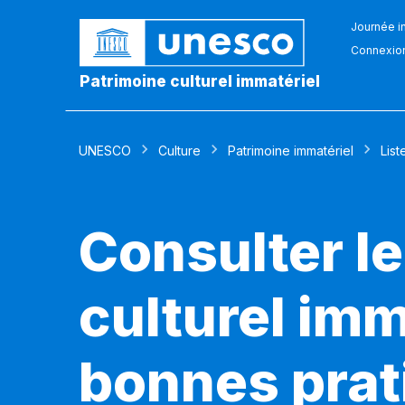
Journée in
Connexio
Patrimoine culturel immatériel
UNESCO
Culture
Patrimoine immatériel
List
Consulter le
culturel imm
bonnes prat