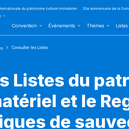
ternationale du patrimoine culturel immatériel
20e anniversaire de la Con
n
Convention
Événements
Thèmes
Listes
Consulter les Listes
es
s Listes du pat
atériel et le Re
iques de sauv