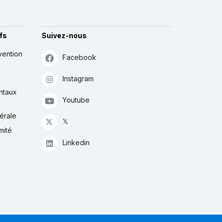
fs
Suivez-nous
vention
Facebook
Instagram
ntaux
Youtube
érale
𝕏
mité
Linkedin