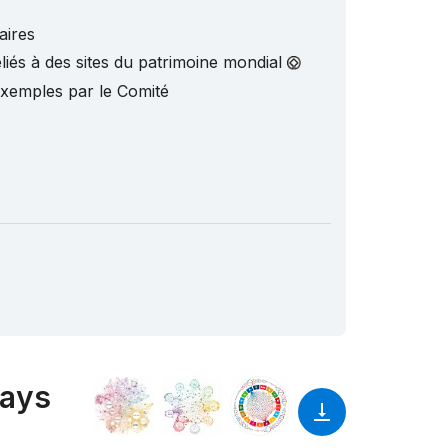
aires
liés à des sites du patrimoine mondial
exemples par le Comité
pays