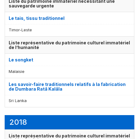
Liste du patrimoine immatériel nécessitant une
sauvegarde urgente
Le tais, tissu traditionnel
Timor-Leste
Liste représentative du patrimoine culturel immatériel
de l’humanité
Le songket
Malaisie
Les savoir-faire traditionnels relatifs à la fabrication
de Dumbara Ratā Kalāla
Sri Lanka
2018
Liste représentative du patrimoine culturel immatériel