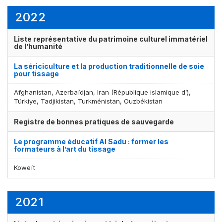
2022
Liste représentative du patrimoine culturel immatériel
de l’humanité
La sériciculture et la production traditionnelle de soie
pour tissage
Afghanistan, Azerbaïdjan, Iran (République islamique d’),
Türkiye, Tadjikistan, Turkménistan, Ouzbékistan
Affichage par
et
Registre de bonnes pratiques de sauvegarde
Le programme éducatif Al Sadu : former les
formateurs à l’art du tissage
Koweït
2021