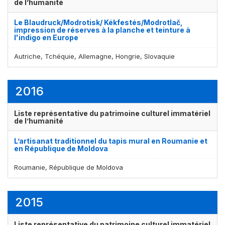
de l’humanité
Le Blaudruck/Modrotisk/ Kékfestés/Modrotlač,
impression de réserves à la planche et teinture à
l'indigo en Europe
Autriche, Tchéquie, Allemagne, Hongrie, Slovaquie
2016
Liste représentative du patrimoine culturel immatériel
de l’humanité
L’artisanat traditionnel du tapis mural en Roumanie et
en République de Moldova
Roumanie, République de Moldova
2015
Liste représentative du patrimoine culturel immatériel