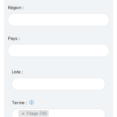
Région :
Pays :
Liste :
Terme :
×
Filage (19)