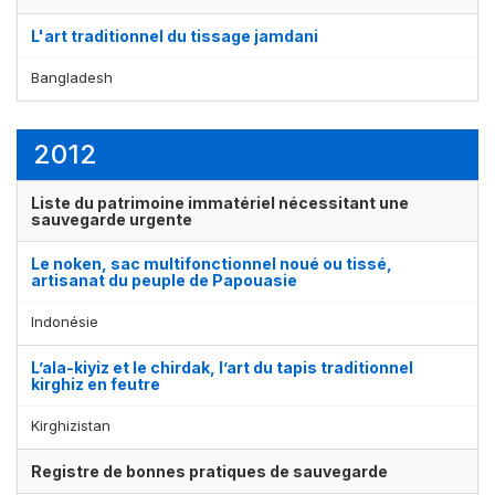
L'art traditionnel du tissage jamdani
Bangladesh
2012
Liste du patrimoine immatériel nécessitant une
sauvegarde urgente
Le noken, sac multifonctionnel noué ou tissé,
artisanat du peuple de Papouasie
Indonésie
L’ala-kiyiz et le chirdak, l’art du tapis traditionnel
kirghiz en feutre
Kirghizistan
Registre de bonnes pratiques de sauvegarde