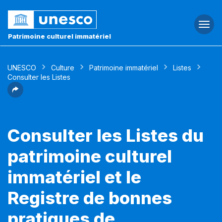
Togg
navi
Patrimoine culturel immatériel
UNESCO
Culture
Patrimoine immatériel
Listes
Consulter les Listes
Consulter les Listes du
patrimoine culturel
immatériel et le
Registre de bonnes
pratiques de