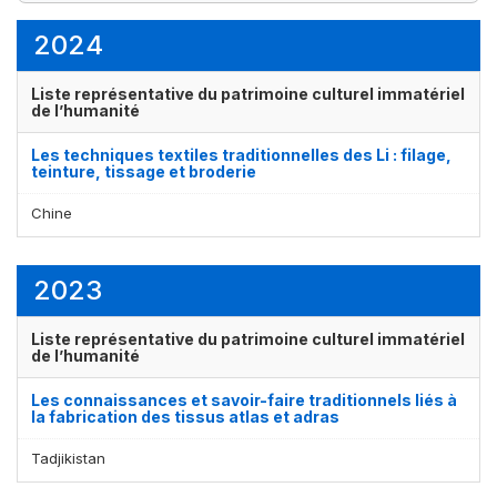
1
3
1
3
élément(s)
élément(s)
élément(s)
élément(s)
2024
Liste représentative du patrimoine culturel immatériel
de l’humanité
Les techniques textiles traditionnelles des Li : filage,
teinture, tissage et broderie
Chine
2023
Liste représentative du patrimoine culturel immatériel
de l’humanité
Les connaissances et savoir-faire traditionnels liés à
la fabrication des tissus atlas et adras
Tadjikistan