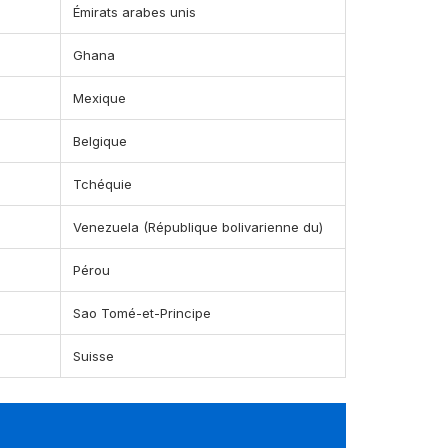
Émirats arabes unis
Ghana
Mexique
Belgique
Tchéquie
Venezuela (République bolivarienne du)
Pérou
Sao Tomé-et-Principe
Suisse