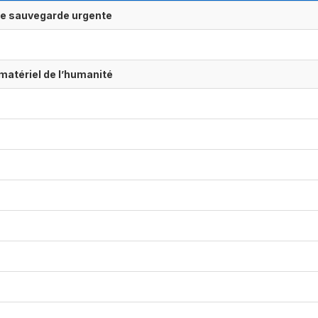
ne sauvegarde urgente
matériel de l’humanité