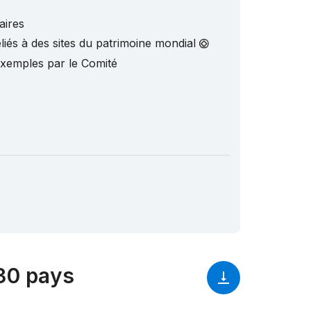
aires
liés à des sites du patrimoine mondial
exemples par le Comité
130 pays