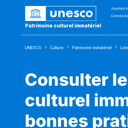
Journée in
Connexio
Patrimoine culturel immatériel
UNESCO
Culture
Patrimoine immatériel
List
Consulter le
culturel imm
bonnes prat