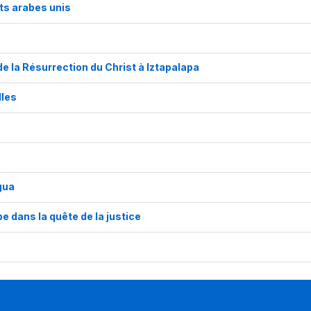
ats arabes unis
de la Résurrection du Christ à Iztapalapa
lles
gua
e dans la quête de la justice