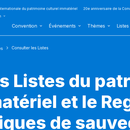
ternationale du patrimoine culturel immatériel
20e anniversaire de la Con
n
Convention
Événements
Thèmes
Listes
Consulter les Listes
es
s Listes du pat
atériel et le Re
iques de sauv