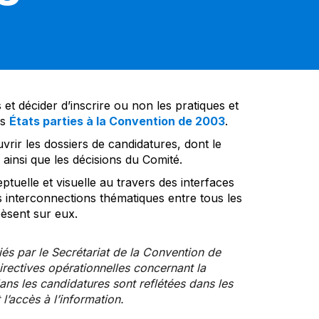
et décider d’inscrire ou non les pratiques et
es
États parties à la Convention de 2003
.
vrir les dossiers de candidatures, dont le
insi que les décisions du Comité.
tuelle et visuelle au travers des interfaces
s interconnections thématiques entre tous les
pèsent sur eux.
iés par le Secrétariat de la Convention de
rectives opérationnelles concernant la
ns les candidatures sont reflétées dans les
l’accès à l’information.