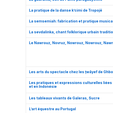
La pratique de la danse k’cimi de Tropojë
La semsemiah: fabrication et pratique musica
La sevdalinka, chant folklorique urbain traditi
Le Nawrouz, Novruz, Nowrouz, Nowrouz, Nawro
Les arts du spectacle chez les ṭwāyef de Ghb
Les pratiques et expressions culturelles liées 
et en Indonésie
Les tableaux vivants de Galeras, Sucre
L’art équestre au Portugal