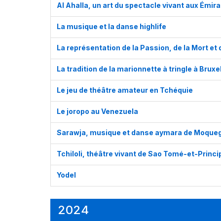
Al Ahalla, un art du spectacle vivant aux Émir
La musique et la danse highlife
La représentation de la Passion, de la Mort et 
La tradition de la marionnette à tringle à Bruxe
Le jeu de théâtre amateur en Tchéquie
Le joropo au Venezuela
Sarawja, musique et danse aymara de Moque
Tchiloli, théâtre vivant de Sao Tomé-et-Princip
Yodel
2024