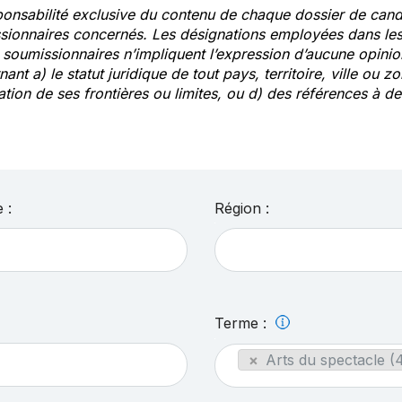
ponsabilité exclusive du contenu de chaque dossier de cand
sionnaires concernés. Les désignations employées dans les 
s soumissionnaires n’impliquent l’expression d’aucune opin
ant a) le statut juridique de tout pays, territoire, ville ou zo
ation de ses frontières ou limites, ou d) des références à 
 :
Région :
Terme :
×
Arts du spectacle (