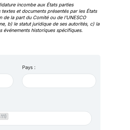
idature incombe aux États parties
textes et documents présentés par les États
ion de la part du Comité ou de l’UNESCO
ne, b) le statut juridique de ses autorités, c) la
des événements historiques spécifiques.
Pays :
411)