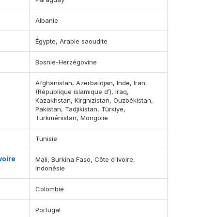
Albanie
Égypte, Arabie saoudite
Bosnie-Herzégovine
Afghanistan, Azerbaïdjan, Inde, Iran
(République islamique d’), Iraq,
Kazakhstan, Kirghizistan, Ouzbékistan,
Pakistan, Tadjikistan, Türkiye,
Turkménistan, Mongolie
Tunisie
voire
Mali, Burkina Faso, Côte d'Ivoire,
Indonésie
Colombie
Portugal