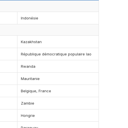
Indonésie
Kazakhstan
République démocratique populaire lao
Rwanda
Mauritanie
Belgique, France
Zambie
Hongrie
Paraguay