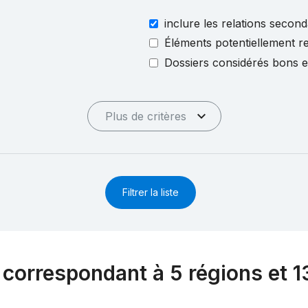
inclure les relations second
Éléments potentiellement re
Dossiers considérés bons 
Plus de critères
Filtrer la liste
 correspondant à 5 régions et 