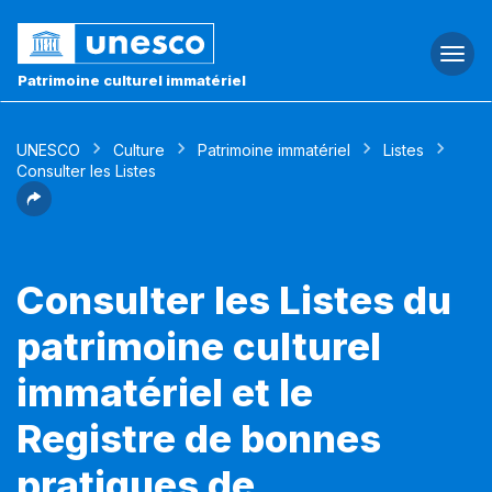
Togg
navi
Patrimoine culturel immatériel
UNESCO
Culture
Patrimoine immatériel
Listes
Consulter les Listes
Consulter les Listes du
patrimoine culturel
immatériel et le
Registre de bonnes
pratiques de