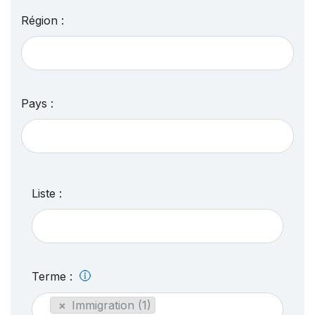
Région :
Pays :
Liste :
Terme :
×
Immigration (1)