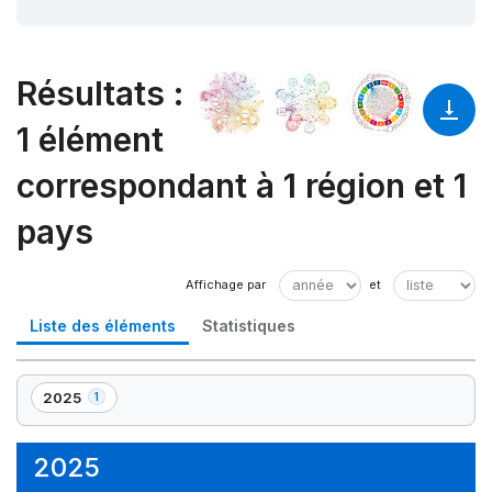
Résultats
:
1 élément
correspondant à 1 région et 1
pays
Liste des éléments
Statistiques
2025
1
,
1
élément(s)
2025