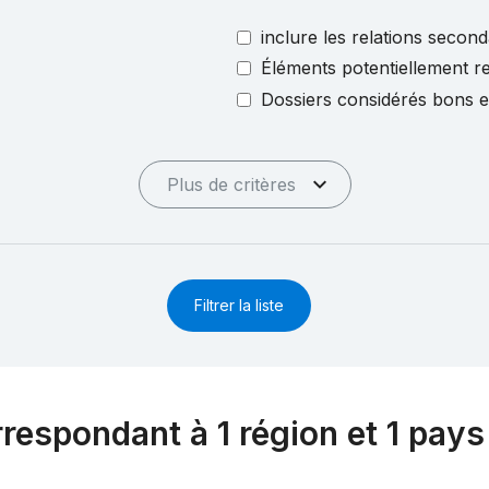
inclure les relations second
Éléments potentiellement re
Dossiers considérés bons 
Plus de critères
Filtrer la liste
rrespondant à 1 région et 1 pays