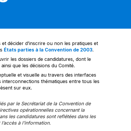
et décider d’inscrire ou non les pratiques et
es
États parties à la Convention de 2003
.
vrir les dossiers de candidatures, dont le
insi que les décisions du Comité.
tuelle et visuelle au travers des interfaces
s interconnections thématiques entre tous les
pèsent sur eux.
iés par le Secrétariat de la Convention de
rectives opérationnelles concernant la
ns les candidatures sont reflétées dans les
l’accès à l’information.