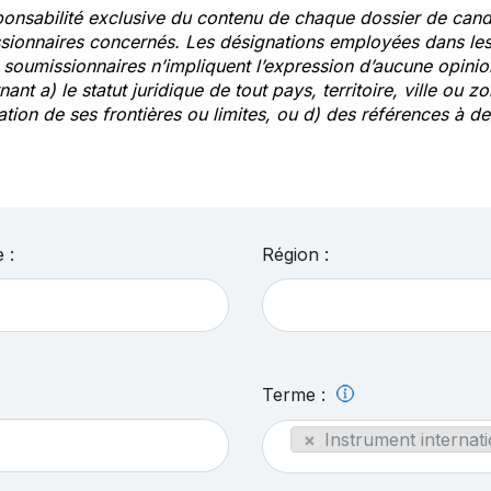
ponsabilité exclusive du contenu de chaque dossier de cand
sionnaires concernés. Les désignations employées dans les 
s soumissionnaires n’impliquent l’expression d’aucune opin
ant a) le statut juridique de tout pays, territoire, ville ou zo
ation de ses frontières ou limites, ou d) des références à 
 :
Région :
Terme :
×
Instrument internati