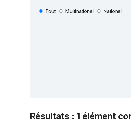
Tout
Multinational
National
Résultats
:
1 élément co