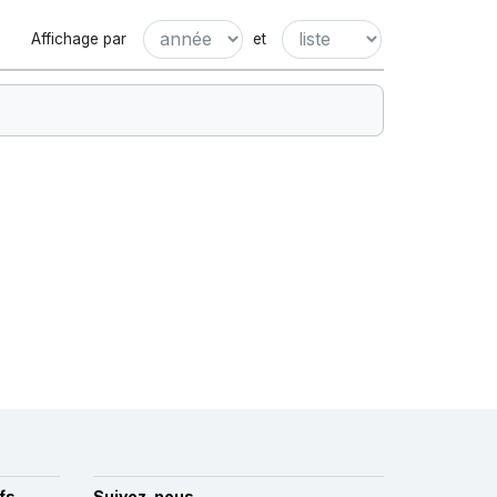
Affichage par
et
fs
Suivez-nous