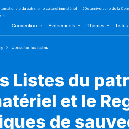
ternationale du patrimoine culturel immatériel
20e anniversaire de la Con
n
Convention
Événements
Thèmes
Listes
Consulter les Listes
es
s Listes du pat
atériel et le Re
iques de sauv