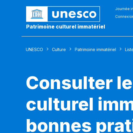
Journée in
Connexio
Patrimoine culturel immatériel
UNESCO
Culture
Patrimoine immatériel
List
Consulter le
culturel imm
bonnes prat