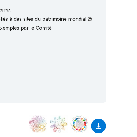
aires
liés à des sites du patrimoine mondial
exemples par le Comité