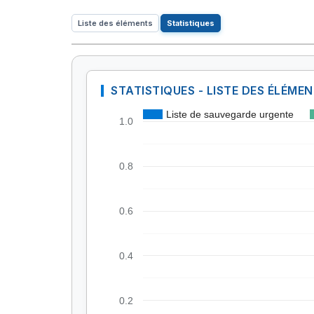
Liste des éléments
Statistiques
STATISTIQUES - LISTE DES ÉLÉME
Liste de sauvegarde urgente
1.0
0.8
0.6
0.4
0.2