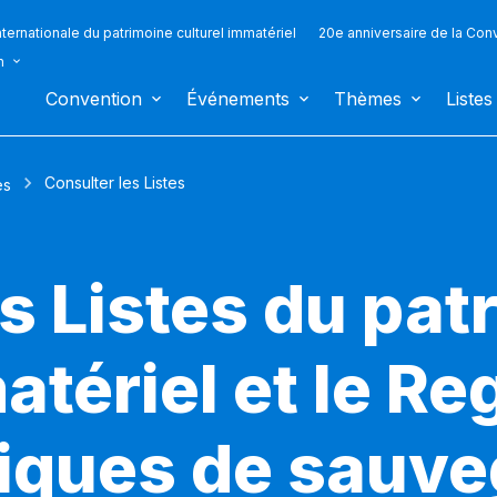
ternationale du patrimoine culturel immatériel
20e anniversaire de la Con
n
Convention
Événements
Thèmes
Listes
Consulter les Listes
es
s Listes du pat
atériel et le Re
iques de sauv