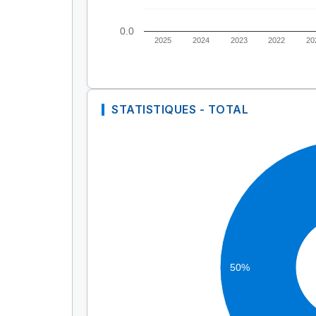
0.0
2025
2024
2023
2022
20
STATISTIQUES - TOTAL
50%