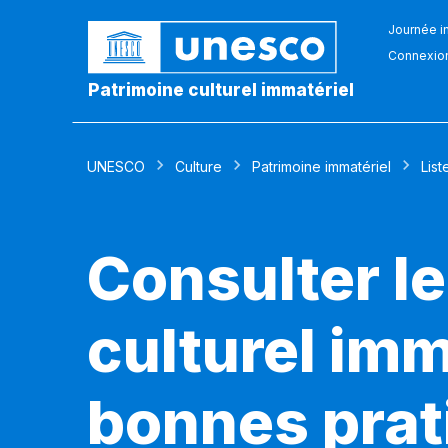
Journée in
Connexio
Patrimoine culturel immatériel
UNESCO
Culture
Patrimoine immatériel
List
Consulter le
culturel imm
bonnes prat