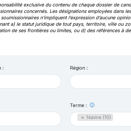
ponsabilité exclusive du contenu de chaque dossier de cand
sionnaires concernés. Les désignations employées dans les 
s soumissionnaires n’impliquent l’expression d’aucune opin
ant a) le statut juridique de tout pays, territoire, ville ou zo
ation de ses frontières ou limites, ou d) des références à 
 :
Région :
Terme :
×
Navire (10)