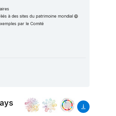
aires
liés à des sites du patrimoine mondial
exemples par le Comité
pays