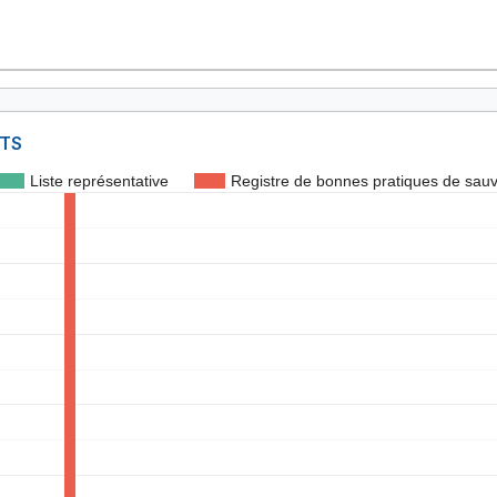
NTS
Liste représentative
Registre de bonnes pratiques de sau