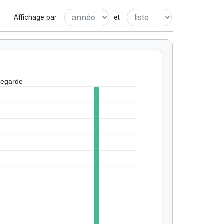
Affichage par
et
vegarde