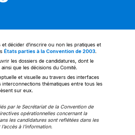
et décider d’inscrire ou non les pratiques et
es
États parties à la Convention de 2003
.
vrir les dossiers de candidatures, dont le
insi que les décisions du Comité.
tuelle et visuelle au travers des interfaces
s interconnections thématiques entre tous les
pèsent sur eux.
iés par le Secrétariat de la Convention de
rectives opérationnelles concernant la
ns les candidatures sont reflétées dans les
l’accès à l’information.