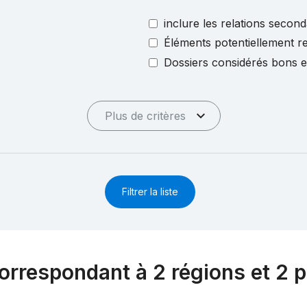
inclure les relations second
Éléments potentiellement re
Dossiers considérés bons 
Plus de critères
Filtrer la liste
orrespondant à 2 régions et 2 