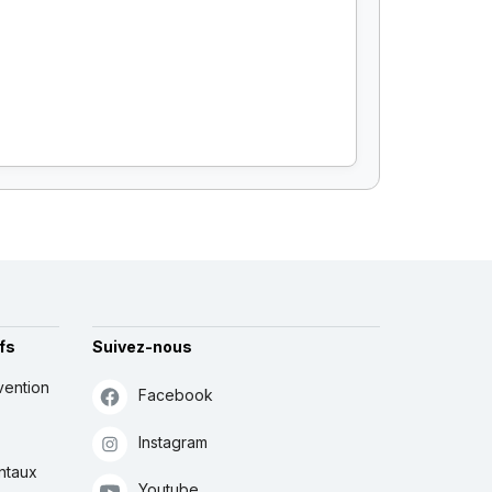
fs
Suivez-nous
vention
Facebook
Instagram
ntaux
Youtube